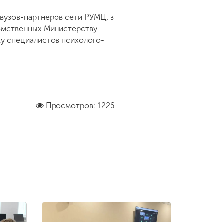
 вузов-партнеров сети РУМЦ, в
домственных Министерству
ку специалистов психолого-
Просмотров: 1226