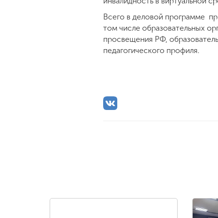
инвалидность в виртуальной ср
Всего в деловой программе пр
том числе образовательных ор
просвещения РФ, образователь
педагогического профиля.