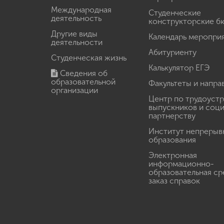
Международная
Студенческие
деятельность
конструкторские б
Другие виды
Календарь меропри
деятельности
Абитуриенту
Студенческая жизнь
Калькулятор ЕГЭ
Сведения об
образовательной
Факультеты и напра
организации
Центр по трудоуст
выпускников и соц
партнерству
Институт непрерыв
образования
Электронная
информационно-
образовательная ср
заказ справок