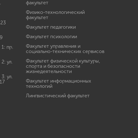
.
факультет
Физико-технологический
факультет
 23
Факультет педагогики
Факультет психологии
9
Факультет управления и
: пр.
социально-технических сервисов
Факультет физической культуры,
: ул.
спорта и безопасности
жизнедеятельности
: ул.
Факультет информационных
17
технологий
Лингвистический факультет