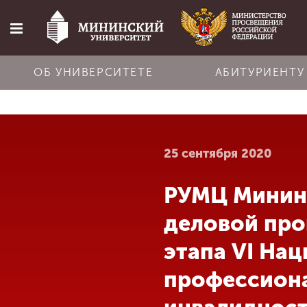
ОБ УНИВЕРСИТЕТЕ
АБИТУРИЕНТУ
Главная
25 сентября 2020
Об университете
РУМЦ Мининс
Абитуриенту
деловой про
Обучение
этапа VI На
профессиона
Наука