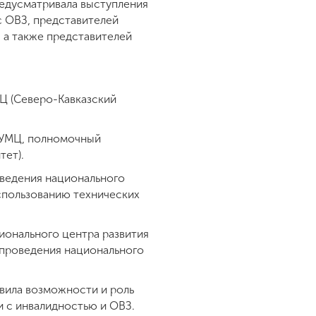
едусматривала выступления
с ОВЗ, представителей
 а также представителей
МЦ (Северо-Кавказский
 РУМЦ, полномочный
тет).
оведения национального
использованию технических
ционального центра развития
 проведения национального
вила возможности и роль
 с инвалидностью и ОВЗ.