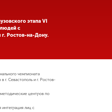
узовского этапа VI
 людей с
 г. Ростов-на-Дону.
онального чемпионата
 г. Севастополь и г. Ростов-
-методические центров по
 интеграция лиц с