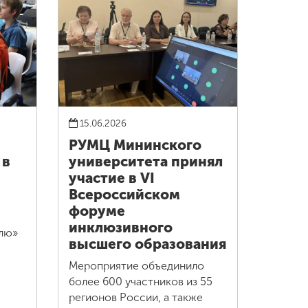
15.06.2026
РУМЦ Мининского
 в
университета принял
участие в VI
Всероссийском
форуме
инклюзивного
елю»
высшего образования
Мероприятие объединило
более 600 участников из 55
регионов России, а также