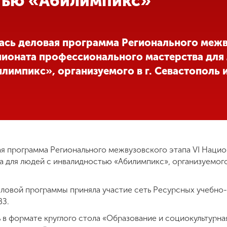
тью «Абилимпикс»
ась деловая программа Регионального межв
ионата профессионального мастерства для
импикс», организуемого в г. Севастополь и
ая программа Регионального межвузовского этапа VI Наци
для людей с инвалидностью «Абилимпикс», организуемого в
еловой программы приняла участие сеть Ресурсных учебно
ВЗ.
 в формате круглого стола «Образование и социокультурная