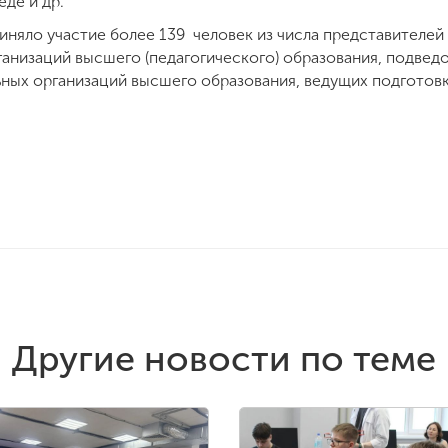
еде и др.
иняло участие более 139 человек из числа представителей
ганизаций высшего (педагогического) образования, подве
ных организаций высшего образования, ведущих подготов
Другие новости по теме