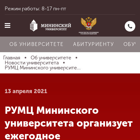
Режим работы: 8-17 пн-пт
ОБ УНИВЕРСИТЕТЕ
АБИТУРИЕНТУ
ОБУЧ
Главная
Об университете
Новости университета
РУМЦ Мининского университе...
Главная
13 апреля 2021
Об университете
РУМЦ Мининского
Абитуриенту
университета организует
ежегодное