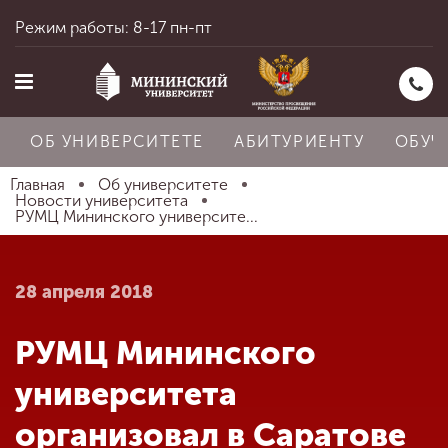
Режим работы: 8-17 пн-пт
ОБ УНИВЕРСИТЕТЕ
АБИТУРИЕНТУ
ОБУЧ
Главная
Об университете
Новости университета
РУМЦ Мининского университе...
Главная
28 апреля 2018
Об университете
РУМЦ Мининского
Абитуриенту
университета
организовал в Саратове