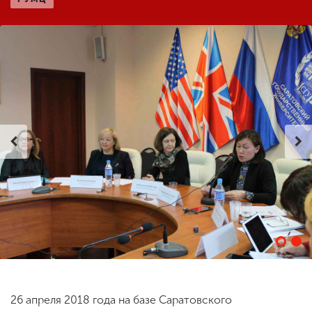
ENG
SPN
CHI
Приемная
комиссия
+7 (831) 262-26-20
26 апреля 2018 года на базе Саратовского