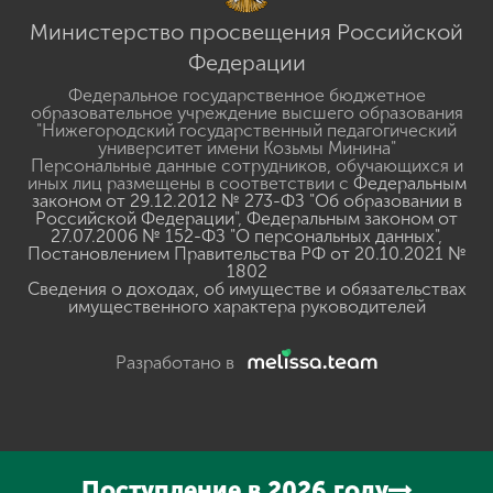
Министерство просвещения Российской
Федерации
Федеральное государственное бюджетное
образовательное учреждение высшего образования
"Нижегородский государственный педагогический
университет имени Козьмы Минина"
Персональные данные сотрудников, обучающихся и
иных лиц размещены в соответствии с
Федеральным
законом от 29.12.2012 № 273-ФЗ "Об образовании в
Российской Федерации"
,
Федеральным законом от
27.07.2006 № 152-ФЗ "О персональных данных"
,
Постановлением Правительства РФ от 20.10.2021 №
1802
Сведения о доходах, об имуществе и обязательствах
имущественного характера руководителей
Разработано в
Поступление в 2026 году