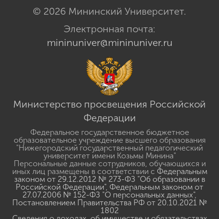
© 2026 Мининский Университет.
Электронная почта:
mininuniver@mininuniver.ru
Министерство просвещения Российской
Федерации
Федеральное государственное бюджетное
образовательное учреждение высшего образования
"Нижегородский государственный педагогический
университет имени Козьмы Минина"
Персональные данные сотрудников, обучающихся и
иных лиц размещены в соответствии с
Федеральным
законом от 29.12.2012 № 273-ФЗ "Об образовании в
Российской Федерации"
,
Федеральным законом от
27.07.2006 № 152-ФЗ "О персональных данных"
,
Постановлением Правительства РФ от 20.10.2021 №
1802
Сведения о доходах, об имуществе и обязательствах