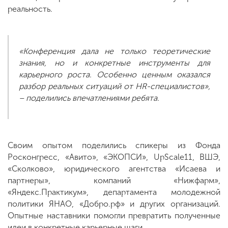
реальность.
«Конференция дала не только теоретические
знания, но и конкретные инструменты для
карьерного роста. Особенно ценным оказался
разбор реальных ситуаций от HR-специалистов»,
– поделились впечатлениями ребята.
Своим опытом поделились спикеры из Фонда
Росконгресс, «Авито», «ЭКОПСИ», UpScale11, ВШЭ,
«Сколково», юридического агентства «Исаева и
партнеры», компаний «Нижфарм»,
«Яндекс.Практикум», департамента молодежной
политики ЯНАО, «Добро.рф» и других организаций.
Опытные наставники помогли превратить полученные
идеи в конкретные карьерные шаги.