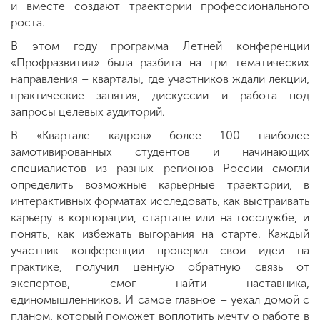
и вместе создают траектории профессионального
роста.
В этом году программа Летней конференции
«Профразвития» была разбита на три тематических
направления – кварталы, где участников ждали лекции,
практические занятия, дискуссии и работа под
запросы целевых аудиторий.
В «Квартале кадров» более 100 наиболее
замотивированных студентов и начинающих
специалистов из разных регионов России смогли
определить возможные карьерные траектории, в
интерактивных форматах исследовать, как выстраивать
карьеру в корпорации, стартапе или на госслужбе, и
понять, как избежать выгорания на старте. Каждый
участник конференции проверил свои идеи на
практике, получил ценную обратную связь от
экспертов, смог найти наставника,
единомышленников. И самое главное – уехал домой с
планом, который поможет воплотить мечту о работе в