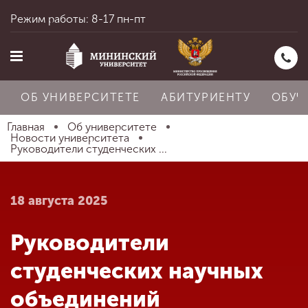
Режим работы: 8-17 пн-пт
ОБ УНИВЕРСИТЕТЕ
АБИТУРИЕНТУ
ОБУЧ
Главная
Об университете
Новости университета
Руководители студенческих ...
Главная
18 августа 2025
Об университете
Руководители
Абитуриенту
студенческих научных
объединений