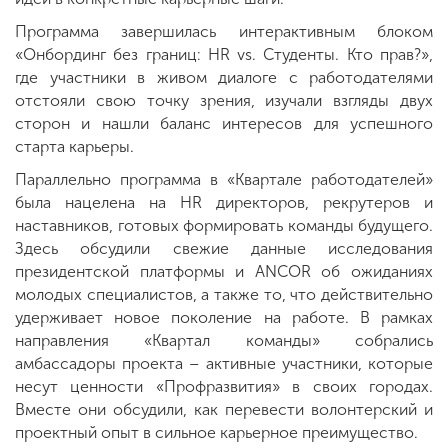
Программа завершилась интерактивным блоком
«Онбординг без границ: HR vs. Студенты. Кто прав?»,
где участники в живом диалоге с работодателями
отстояли свою точку зрения, изучали взгляды двух
сторон и нашли баланс интересов для успешного
старта карьеры.
Параллельно программа в «Квартале работодателей»
была нацелена на HR директоров, рекрутеров и
наставников, готовых формировать команды будущего.
Здесь обсудили свежие данные исследования
президентской платформы и ANCOR об ожиданиях
молодых специалистов, а также то, что действительно
удерживает новое поколение на работе. В рамках
направления «Квартал команды» собрались
амбассадоры проекта – активные участники, которые
несут ценности «Профразвития» в своих городах.
Вместе они обсудили, как перевести волонтерский и
проектный опыт в сильное карьерное преимущество.