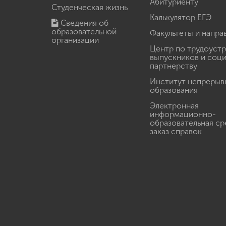
Абитуриенту
Студенческая жизнь
Калькулятор ЕГЭ
Сведения об
образовательной
Факультеты и напра
организации
Центр по трудоуст
выпускников и соц
партнерству
Институт непрерыв
образования
Электронная
информационно-
образовательная ср
заказ справок