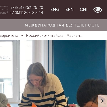
емная
+7 (831) 262-26-20
ENG
SPN
CHI
миссия
+7 (831) 262-20-44
овной
МЕЖДУНАРОДНАЯ ДЕЯТЕЛЬНОСТЬ
иверситета
Российско-китайская Маслен...