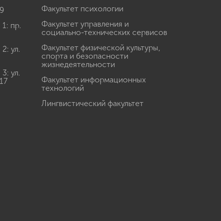
Факультет психологии
9
Факультет управления и
: пр.
социально-технических сервисов
Факультет физической культуры,
: ул.
спорта и безопасности
жизнедеятельности
: ул.
Факультет информационных
17
технологий
Лингвистический факультет