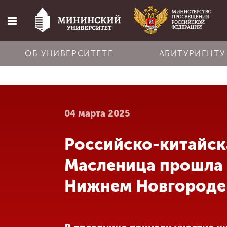
ОБ УНИВЕРСИТЕТЕ
АБИТУРИЕНТУ
Главная
04 марта 2025
Об университете
Российско-китайск
Абитуриенту
Масленица прошла 
Обучение
Нижнем Новгороде
Наука