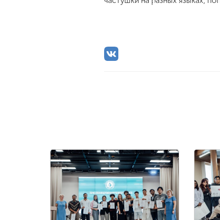
частушки на разных языках, по