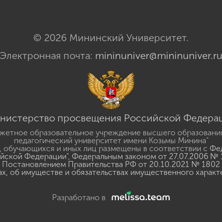
© 2026 Мининский Университет.
Электронная почта:
mininuniver@mininuniver.r
нистерство просвещения Российской Федера
жетное образовательное учреждение высшего образовани
педагогический университет имени Козьмы Минина"
 обучающихся и иных лиц размещены в соответствии с
Фед
ийской Федерации"
,
Федеральным законом от 27.07.2006 № 
Постановлением Правительства РФ от 20.10.2021 № 1802
ах, об имуществе и обязательствах имущественного характ
Разработано в