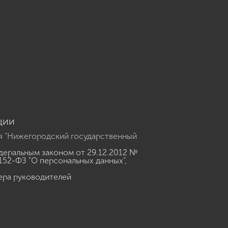
u
ции
я "Нижегородский государственный
еральным законом от 29.12.2012 №
152-ФЗ "О персональных данных"
,
ера руководителей