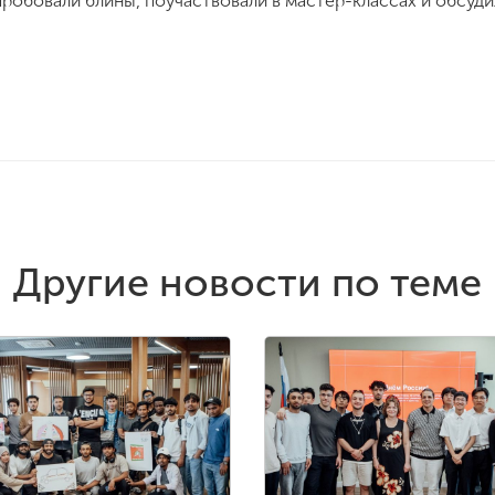
пробовали блины, поучаствовали в мастер-классах и обсуд
Другие новости по теме