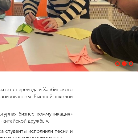
ситета перевода и Харбинского
организованном Высшей школой
ьтурная бизнес-коммуникация»
-китайской дружбы».
ка студенты исполнили песни и