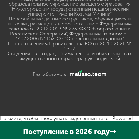
образовательное учреждение высшего образования
"Нижегородский государственный педагогический
университет имени Козьмы Минина"
Персональные данные сотрудников, обучающихся и
иных лиц размещены в соответствии с
Федеральным
законом от 29.12.2012 № 273-ФЗ "Об образовании в
Российской Федерации"
,
Федеральным законом от
27.07.2006 № 152-ФЗ "О персональных данных"
,
Постановлением Правительства РФ от 20.10.2021 №
1802
Сведения о доходах, об имуществе и обязательствах
имущественного характера руководителей
Разработано в
Нажмите, чтобы прослушать выделенный текст
Powered
By
GSpeech
Поступление в 2026 году