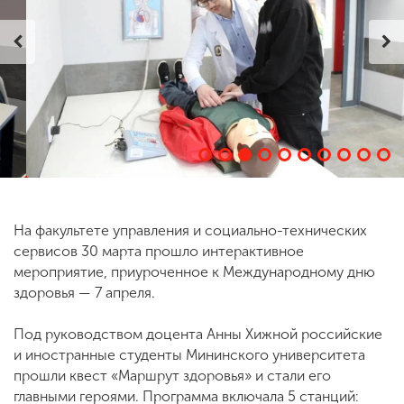
ENG
SPN
CHI
Приемная
комиссия
+7 (831) 262-26-20
На факультете управления и социально-технических
сервисов 30 марта прошло интерактивное
мероприятие, приуроченное к Международному дню
здоровья — 7 апреля.
Под руководством доцента Анны Хижной российские
и иностранные студенты Мининского университета
прошли квест «Маршрут здоровья» и стали его
главными героями. Программа включала 5 станций: