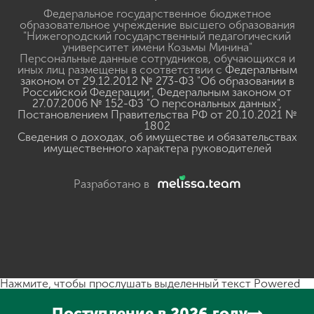
Федеральное государственное бюджетное
образовательное учреждение высшего образования
"Нижегородский государственный педагогический
университет имени Козьмы Минина"
Персональные данные сотрудников, обучающихся и
иных лиц размещены в соответствии с
Федеральным
законом от 29.12.2012 № 273-ФЗ "Об образовании в
Российской Федерации"
,
Федеральным законом от
27.07.2006 № 152-ФЗ "О персональных данных"
,
Постановлением Правительства РФ от 20.10.2021 №
1802
Сведения о доходах, об имуществе и обязательствах
имущественного характера руководителей
Разработано в
Нажмите, чтобы прослушать выделенный текст
Powered
By
GSpeech
Поступление в 2026 году