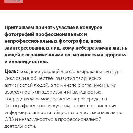
ENG
SPN
CHI
Приглашаем принять участие в конкурсе
фотографий профессиональных и
непрофессиональных фотографов, всех
заинтересованных лиц, кому небезразлична жизнь
Приемная
комиссия
людей с ограниченными возможностями здоровья
+7 (831) 262-26-20
и инвалидностью.
Цель:
создание условий для формирования культуры
инклюзии в обществе, развития творческих
активностей людей, в том числе с ограниченными
возможностями здоровья и инвалидностью,
посредством самовыражения через средства
фотографического искусства, а также повышения
информированности общества о достижениях лиц с
ОВЗ и инвалидностью в профессиональной
деятельности.