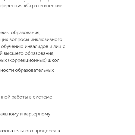
нференция «Стратегические
темы образования,
ющих вопросы инклюзивного
 обучению инвалидов и лиц с
й высшего образования,
ных (коррекционных) школ.
ьности образовательных
нной работы в системе
альному и карьерному
азовательного процесса в