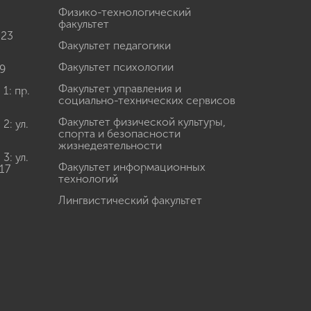
Физико-технологический
факультет
 23
Факультет педагогики
Факультет психологии
9
Факультет управления и
: пр.
социально-технических сервисов
Факультет физической культуры,
: ул.
спорта и безопасности
жизнедеятельности
: ул.
Факультет информационных
17
технологий
Лингвистический факультет