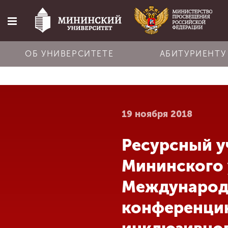
ОБ УНИВЕРСИТЕТЕ
АБИТУРИЕНТУ
Главная
19 ноября 2018
Об университете
Ресурсный у
Абитуриенту
Мининского 
Обучение
Международ
конференцию
Наука