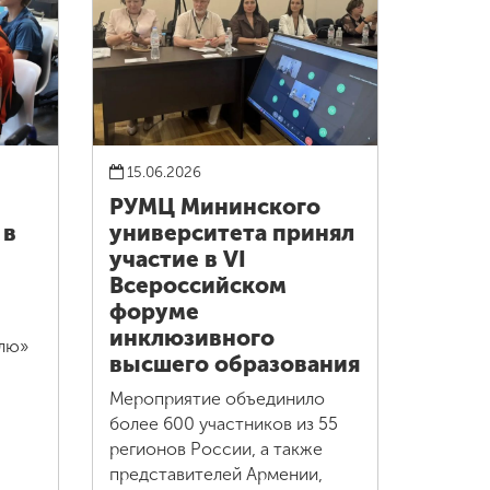
15.06.2026
РУМЦ Мининского
 в
университета принял
участие в VI
Всероссийском
форуме
инклюзивного
елю»
высшего образования
Мероприятие объединило
более 600 участников из 55
регионов России, а также
представителей Армении,