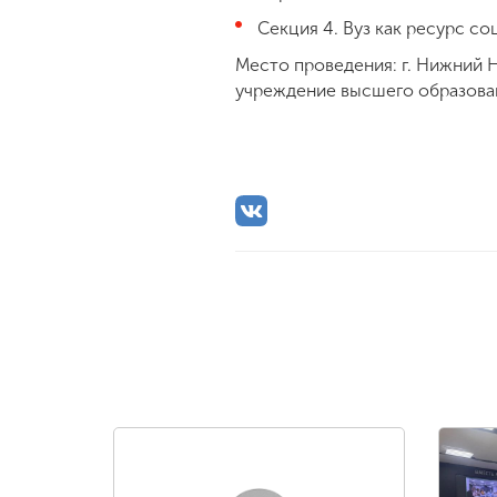
Секция 4. Вуз как ресурс с
Место проведения: г. Нижний Н
учреждение высшего образован