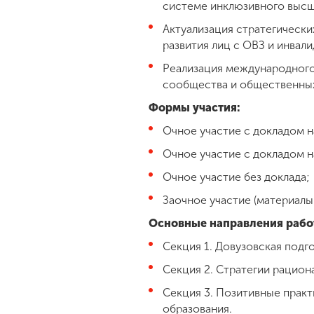
системе инклюзивного высш
Актуализация стратегически
развития лиц с ОВЗ и инвал
Реализация международног
сообщества и общественных
Формы участия:
Очное участие с докладом 
Очное участие с докладом 
Очное участие без доклада;
Заочное участие (материалы
Основные направления рабо
Секция 1. Довузовская подг
Секция 2. Стратегии рацион
Секция 3. Позитивные прак
образования.