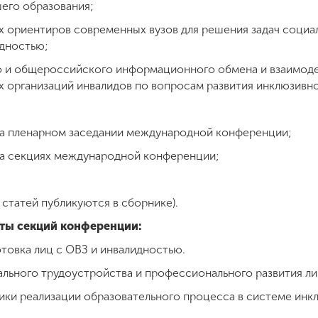
его образования;
х ориентиров современных вузов для решения задач социа
идностью;
о и общероссийского информационного обмена и взаимод
 организаций инвалидов по вопросам развития инклюзивно
на пленарном заседании международной конференции;
на секциях международной конференции;
 статей публикуются в сборнике).
ты секций конференции:
отовка лиц с ОВЗ и инвалидностью.
ального трудоустройства и профессионального развития ли
тики реализации образовательного процесса в системе ин