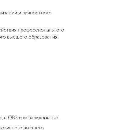
лизации и личностного
ействия профессионального
го высшего образования.
ц с ОВЗ и инвалидностью.
клюзивного высшего