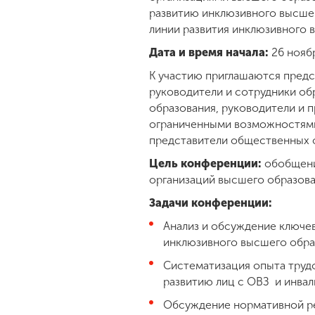
развитию инклюзивного высшег
линии развития инклюзивного 
Дата и время начала:
26 нояб
К участию приглашаются предс
руководители и сотрудники об
образования, руководители и 
ограниченными возможностями 
представители общественных о
Цель конференции:
обобщение
организаций высшего образова
Задачи конференции:
Анализ и обсуждение ключе
инклюзивного высшего обра
Систематизация опыта труд
развитию лиц с ОВЗ и инва
Обсуждение нормативной ре