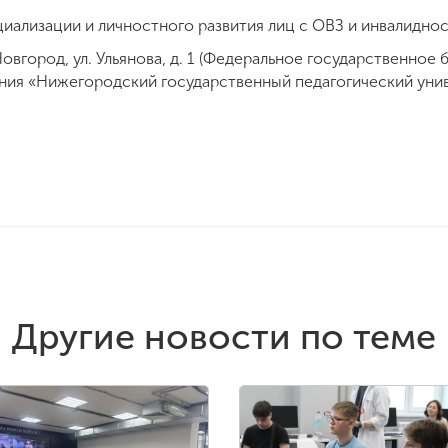
оциализации и личностного развития лиц с ОВЗ и инвалидно
овгород, ул. Ульянова, д. 1 (Федеральное государственно
ия «Нижегородский государственный педагогический униве
Другие новости по теме