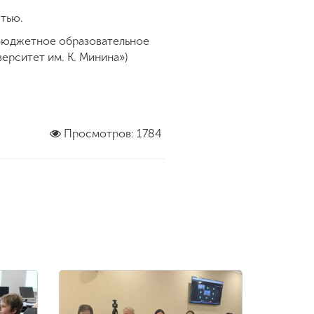
стью.
е бюджетное образовательное
рситет им. К. Минина»)
Просмотров: 1784