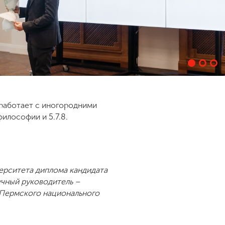
работает с иногородними
илософии и 5.7.8.
ерситета диплома кандидата
чный руководитель –
 Пермского национального