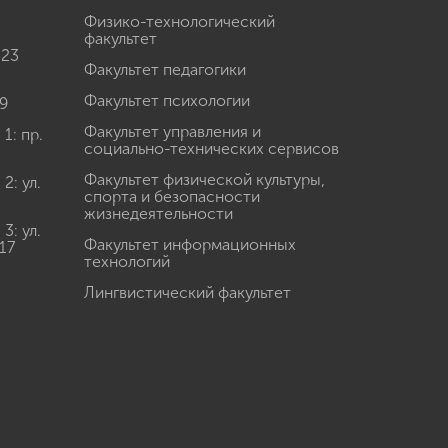
Физико-технологический
факультет
 23
Факультет педагогики
Факультет психологии
9
Факультет управления и
: пр.
социально-технических сервисов
Факультет физической культуры,
: ул.
спорта и безопасности
жизнедеятельности
: ул.
Факультет информационных
17
технологий
Лингвистический факультет