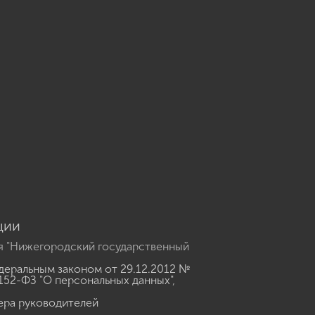
u
ции
я "Нижегородский государственный
еральным законом от 29.12.2012 №
152-ФЗ "О персональных данных"
,
ера руководителей