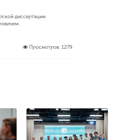
рской диссертации.
дровичем.
Просмотров: 1279