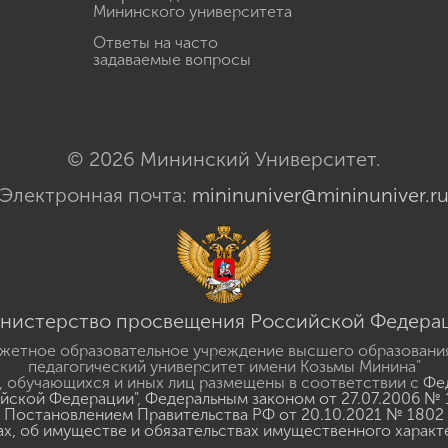
Мининского университета
Ответы на часто
задаваемые вопросы
© 2026 Мининский Университет.
Электронная почта:
mininuniver@mininuniver.r
нистерство просвещения Российской Федера
жетное образовательное учреждение высшего образовани
педагогический университет имени Козьмы Минина"
 обучающихся и иных лиц размещены в соответствии с
Фед
ийской Федерации"
,
Федеральным законом от 27.07.2006 № 
Постановлением Правительства РФ от 20.10.2021 № 1802
ах, об имуществе и обязательствах имущественного характ