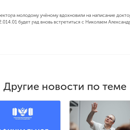
ектора молодому учёному вдохновили на написание докто
2.014.01 будет рад вновь встретиться с Николаем Алексан
Другие новости по теме