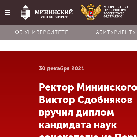
ОБ УНИВЕРСИТЕТЕ
АБИТУРИЕНТУ
Главная
30 декабря 2021
Об университете
Ректор Мининског
Абитуриенту
Виктор Сдобняков
Обучение
вручил диплом
кандидата наук
Наука