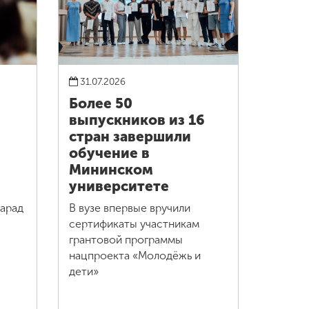
31.07.2026
Более 50
выпускников из 16
стран завершили
обучение в
Мининском
университете
парад
В вузе впервые вручили
сертификаты участникам
грантовой программы
нацпроекта «Молодёжь и
дети»