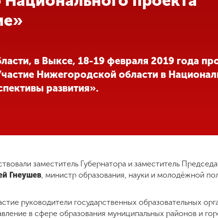
 Национального проекта
ие»
ласти, в Выксе, 18-19 февраля 2019 года п
«Участие Нижегородской области в Национа
спективы развития».
ствовали заместитель Губернатора и заместитель Председа
ей Гнеушев
, министр образования, науки и молодёжной по
частие руководители государственных образовательных орг
вление в сфере образования муниципальных районов и гор