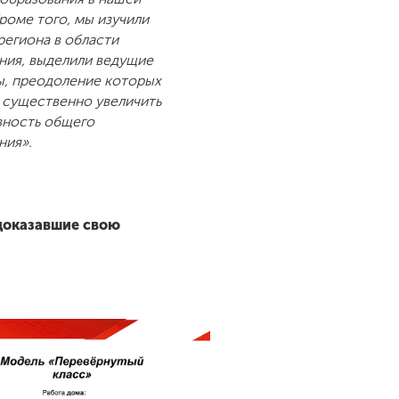
Кроме того, мы изучили
региона в области
ния, выделили ведущие
, преодоление которых
 существенно увеличить
вность общего
ния».
доказавшие свою