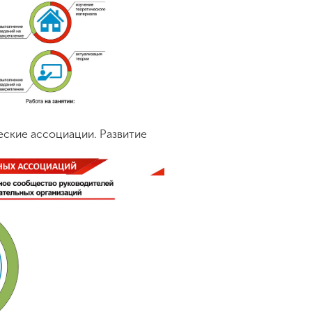
ские ассоциации. Развитие