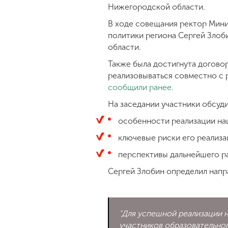
Нижегородской области.
В ходе совещания ректор Мини
политики региона Сергей Злоб
области.
Также была достигнута догово
реализовываться совместно с
сообщили ранее.
На заседании участники обсуд
особенности реализации на
ключевые риски его реализа
перспективы дальнейшего ра
Сергей Злобин определил напр
"Для успешной реализации 
участников образовательно