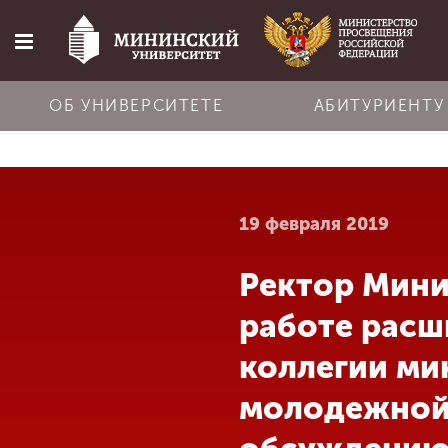
ОБ УНИВЕРСИТЕТЕ
АБИТУРИЕНТУ
Главная
19 февраля 2019
Об университете
Ректор Мини
Абитуриенту
работе расш
Обучение
коллегии ми
молодежной
Наука