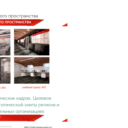
ого пространства
ических кадрах. Целевое
огической элиты региона и
ельных организациях