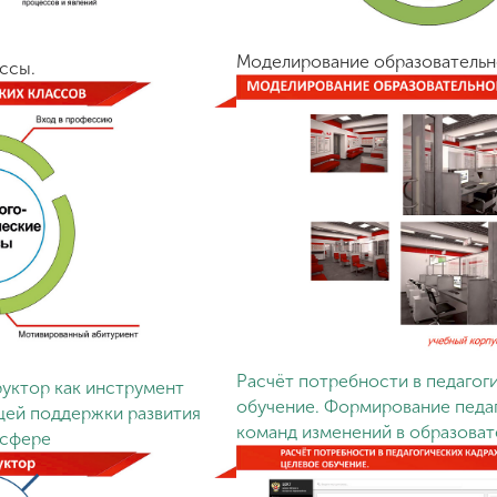
Моделирование образовательн
ссы.
Расчёт потребности в педагог
уктор как инструмент
обучение. Формирование педаг
ей поддержки развития
команд изменений в образоват
 сфере