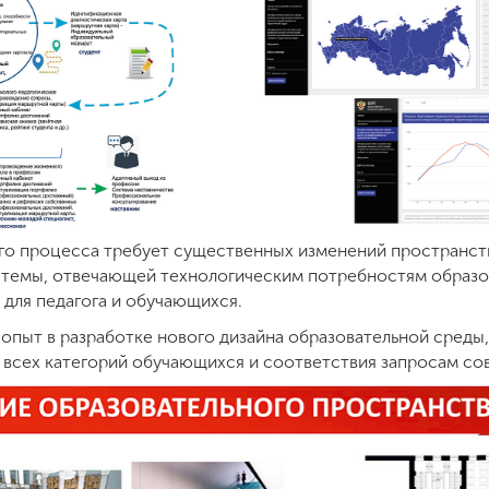
го процесса требует существенных изменений пространст
стемы, отвечающей технологическим потребностям образо
для педагога и обучающихся.
опыт в разработке нового дизайна образовательной среды
я всех категорий обучающихся и соответствия запросам с