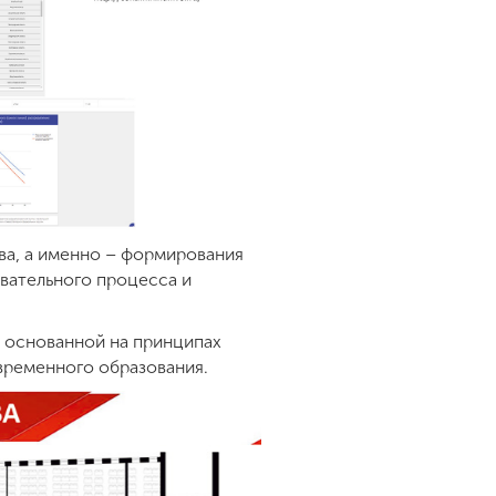
ва, а именно – формирования
вательного процесса и
, основанной на принципах
овременного образования.