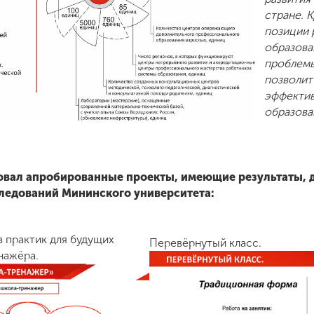
стране. 
позиции 
образова
проблемы
позволит
эффекти
образова
овал апробированные проекты, имеющие результаты, 
ледований Мининского университета:
 практик для будущих
Перевёрнутый класс.
нажёра.