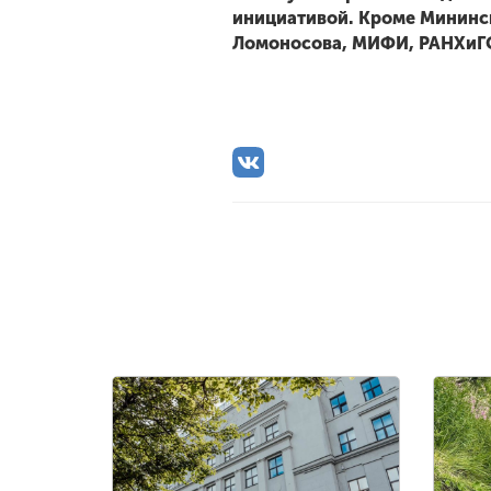
инициативой. Кроме Мининск
Ломоносова, МИФИ, РАНХиГС,