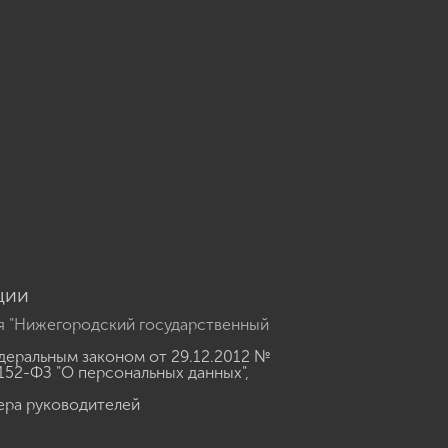
u
ции
я "Нижегородский государственный
еральным законом от 29.12.2012 №
152-ФЗ "О персональных данных"
,
ера руководителей