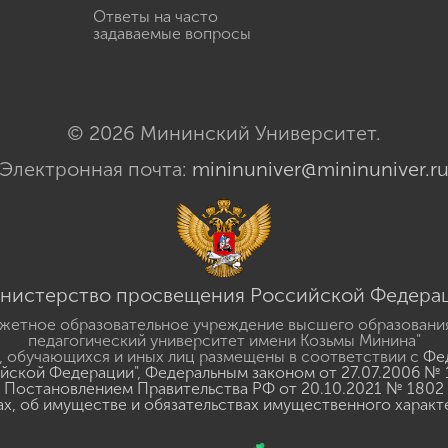
Ответы на часто
задаваемые вопросы
© 2026 Мининский Университет.
Электронная почта:
mininuniver@mininuniver.r
нистерство просвещения Российской Федера
жетное образовательное учреждение высшего образовани
педагогический университет имени Козьмы Минина"
 обучающихся и иных лиц размещены в соответствии с
Фед
ийской Федерации"
,
Федеральным законом от 27.07.2006 № 
Постановлением Правительства РФ от 20.10.2021 № 1802
ах, об имуществе и обязательствах имущественного характ