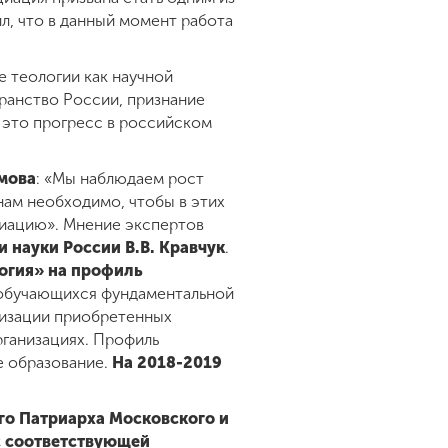
л, что в данный момент работа
е теологии как научной
ранство России, признание
 это прогресс в российском
умова
: «Мы наблюдаем рост
нам необходимо, чтобы в этих
иацию». Мнение экспертов
 науки России В.В. Кравчук
.
огия» на профиль
 обучающихся фундаментальной
лизации приобретенных
рганизациях. Профиль
е образование.
На 2018-2019
го Патриарха Московского и
с соответствующей