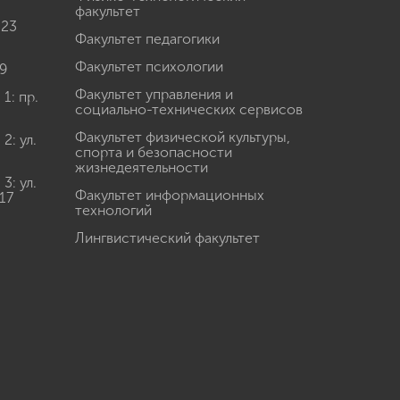
факультет
 23
Факультет педагогики
Факультет психологии
9
Факультет управления и
: пр.
социально-технических сервисов
Факультет физической культуры,
: ул.
спорта и безопасности
жизнедеятельности
: ул.
Факультет информационных
17
технологий
Лингвистический факультет