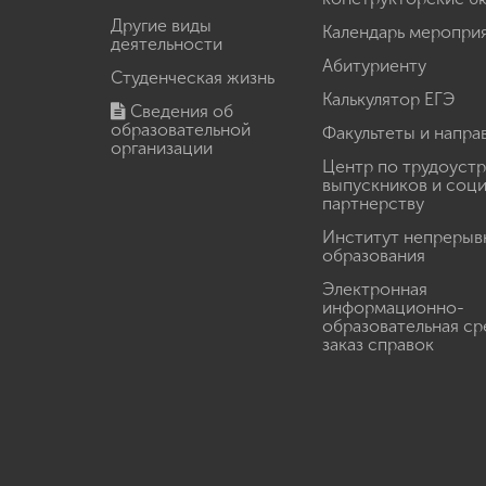
Другие виды
Календарь меропри
деятельности
Абитуриенту
Студенческая жизнь
Калькулятор ЕГЭ
Сведения об
образовательной
Факультеты и напра
организации
Центр по трудоуст
выпускников и соц
партнерству
Институт непрерыв
образования
Электронная
информационно-
образовательная ср
заказ справок