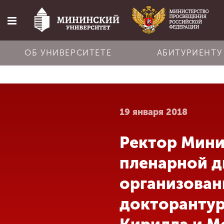
ОБ УНИВЕРСИТЕТЕ
АБИТУРИЕНТУ
Главная
19 января 2018
Об университете
Ректор Мини
Абитуриенту
пленарной д
Обучение
организован
докторантур
Наука