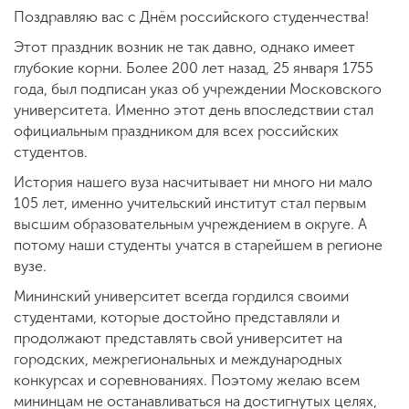
Поздравляю вас с Днём российского студенчества!
Этот праздник возник не так давно, однако имеет
ENG
SPN
CHI
глубокие корни. Более 200 лет назад, 25 января 1755
года, был подписан указ об учреждении Московского
университета. Именно этот день впоследствии стал
официальным праздником для всех российских
Приемная
студентов.
комиссия
История нашего вуза насчитывает ни много ни мало
+7 (831) 262-26-20
105 лет, именно учительский институт стал первым
высшим образовательным учреждением в округе. А
потому наши студенты учатся в старейшем в регионе
вузе.
Мининский университет всегда гордился своими
студентами, которые достойно представляли и
продолжают представлять свой университет на
городских, межрегиональных и международных
конкурсах и соревнованиях. Поэтому желаю всем
мининцам не останавливаться на достигнутых целях,