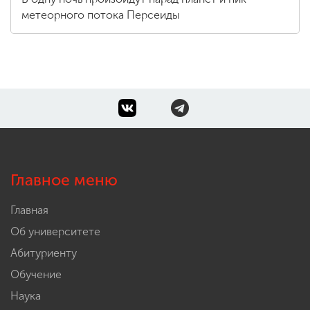
метеорного потока Персеиды
Главное меню
Главная
Об университете
Абитуриенту
Обучение
Наука