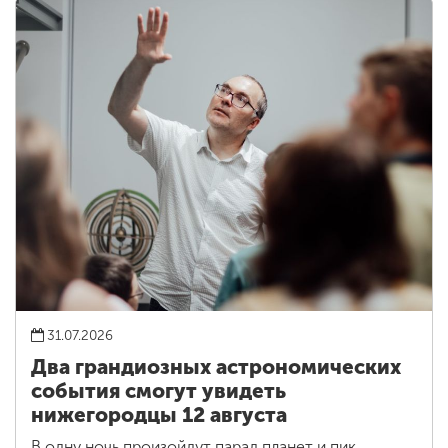
31.07.2026
Два грандиозных астрономических
события смогут увидеть
нижегородцы 12 августа
В одну ночь произойдут парад планет и пик