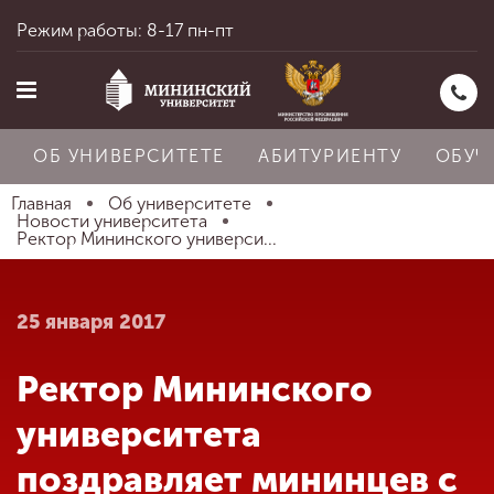
Режим работы: 8-17 пн-пт
ОБ УНИВЕРСИТЕТЕ
АБИТУРИЕНТУ
ОБУЧ
Главная
Об университете
Новости университета
Ректор Мининского универси...
Главная
25 января 2017
Об университете
Ректор Мининского
Абитуриенту
университета
поздравляет мининцев с