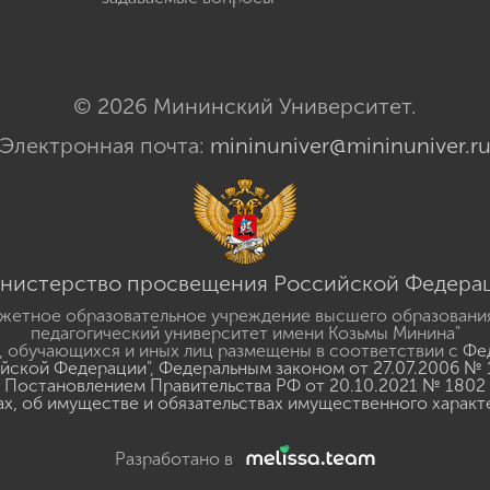
© 2026 Мининский Университет.
Электронная почта:
mininuniver@mininuniver.r
нистерство просвещения Российской Федера
жетное образовательное учреждение высшего образовани
педагогический университет имени Козьмы Минина"
 обучающихся и иных лиц размещены в соответствии с
Фед
ийской Федерации"
,
Федеральным законом от 27.07.2006 № 
Постановлением Правительства РФ от 20.10.2021 № 1802
ах, об имуществе и обязательствах имущественного характ
Разработано в