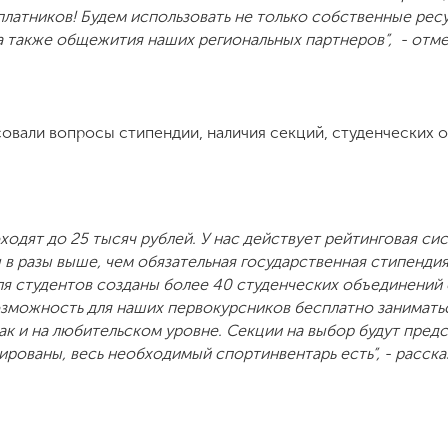
латников! Будем использовать не только собственные ресу
 также общежития наших региональных партнеров”, - отме
овали вопросы стипендии, наличия секций, студенческих 
одят до 25 тысяч рублей. У нас действует рейтинговая си
 в разы выше, чем обязательная государственная стипендия
ля студентов созданы более 40 студенческих объединений 
зможность для наших первокурсников бесплатно занимать
ак и на любительском уровне. Секции на выбор будут пред
рованы, весь необходимый спортинвентарь есть”, - расска