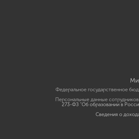
Ми
Федеральное государственное бюд
Персональные данные сотрудников,
273-ФЗ "Об образовании в Росс
Сведения о доход