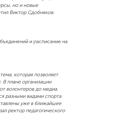
рсы, но и новые
тил Виктор Сдобняков.
объединений и расписание на
стема, которая позволяет
. В плане организации
от волонтеров до медиа.
ся разными видами спорта
ставлены уже в ближайшее
зал ректор педагогического