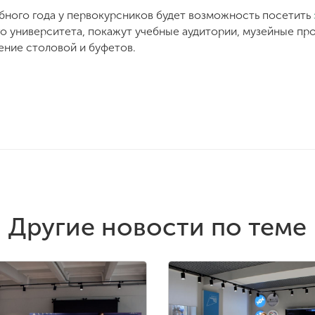
ебного года у первокурсников будет возможность посетить
 университета, покажут учебные аудитории, музейные про
ение столовой и буфетов.
Другие новости по теме