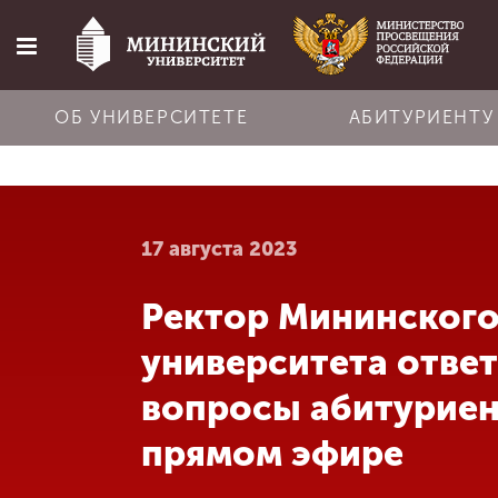
ОБ УНИВЕРСИТЕТЕ
АБИТУРИЕНТУ
Главная
17 августа 2023
Об университете
Ректор Мининског
Абитуриенту
университета ответ
Обучение
вопросы абитуриен
прямом эфире
Наука