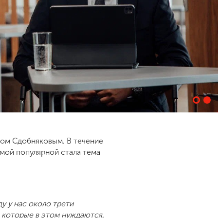
ром Сдобняковым. В течение
амой популярной стала тема
у у нас около трети
т, которые в этом нуждаются,