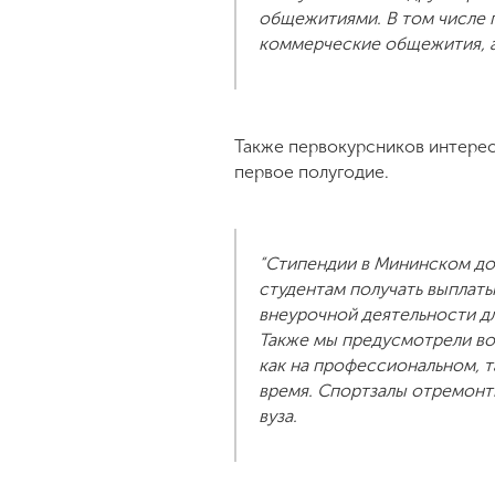
общежитиями. В том числе п
коммерческие общежития, а
Также первокурсников интерес
первое полугодие.
“Стипендии в Мининском дох
студентам получать выплаты
внеурочной деятельности д
Также мы предусмотрели во
как на профессиональном, т
время. Спортзалы отремонти
вуза.