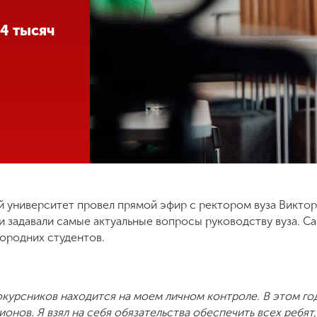
4 тысяч
ий университет провел прямой эфир с ректором вуза Викто
и задавали самые актуальные вопросы руководству вуза. С
ородних студентов.
курсников находится на моем личном контроле. В этом год
ионов. Я взял на себя обязательства обеспечить всех ребя