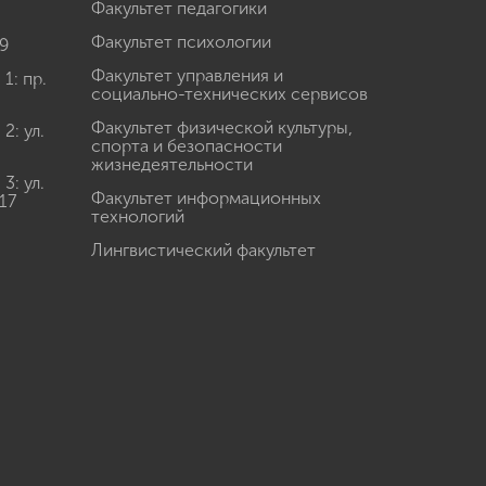
Факультет педагогики
Факультет психологии
9
Факультет управления и
: пр.
социально-технических сервисов
Факультет физической культуры,
: ул.
спорта и безопасности
жизнедеятельности
: ул.
Факультет информационных
17
технологий
Лингвистический факультет