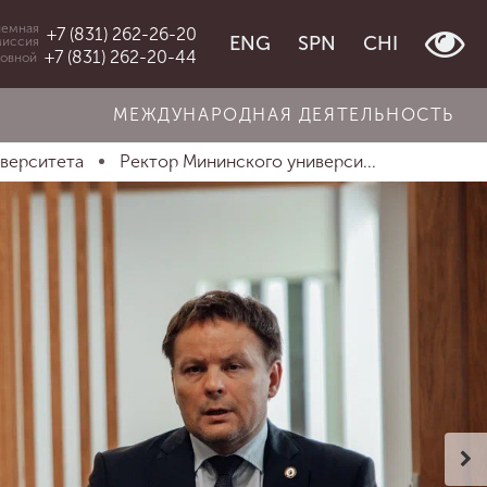
емная
+7 (831) 262-26-20
ENG
SPN
CHI
миссия
+7 (831) 262-20-44
овной
МЕЖДУНАРОДНАЯ ДЕЯТЕЛЬНОСТЬ
иверситета
Ректор Мининского универси...