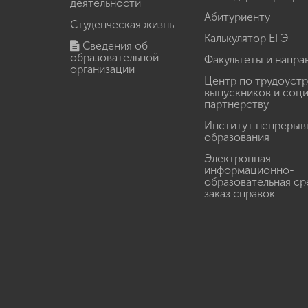
деятельности
Абитуриенту
Студенческая жизнь
Калькулятор ЕГЭ
Сведения об
образовательной
Факультеты и напра
организации
Центр по трудоуст
выпускников и соц
партнерству
Институт непрерыв
образования
Электронная
информационно-
образовательная ср
заказ справок