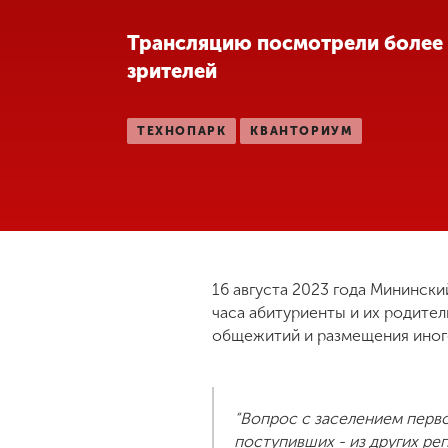
Международная
Трансляцию посмотрели более 
деятельность
зрителей
Другие виды
ТЕХНОПАРК
КВАНТОРИУМ
деятельности
Студенческая
жизнь
Сведения об
16 августа 2023 года Мининск
образовательной
часа абитуриенты и их родител
организации
общежитий и размещения иног
Приемная
комиссия
“Вопрос с заселением перво
+7 (831) 262-26-20
поступивших - из других рег