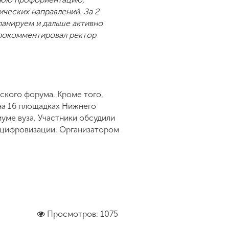
ческих направлений. За 2
ланируем и дальше активно
 прокомментировал ректор
ского форума. Кроме того,
на 16 площадках Нижнего
уме вуза. Участники обсудили
и цифровизации. Организатором
Просмотров: 1075