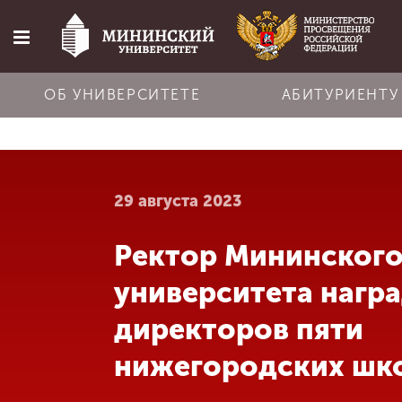
ОБ УНИВЕРСИТЕТЕ
АБИТУРИЕНТУ
Главная
29 августа 2023
Об университете
Ректор Мининског
Абитуриенту
университета нагр
Обучение
директоров пяти
нижегородских шк
Наука