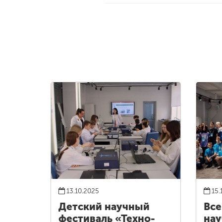
13.10.2025
15.
Детский научный
Все
фестиваль «Техно-
нау