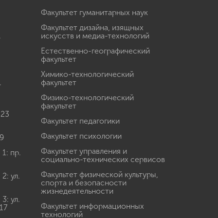
Факультет гуманитарных наук
Факультет дизайна, изящных
.
искусств и медиа-технологий
Естественно-географический
факультет
Химико-технологический
.
факультет
Физико-технологический
факультет
 23
Факультет педагогики
Факультет психологии
9
Факультет управления и
: пр.
социально-технических сервисов
Факультет физической культуры,
: ул.
спорта и безопасности
жизнедеятельности
: ул.
Факультет информационных
17
технологий