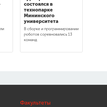
»
состоялся в
технопарке
Мининского
университета
али
В сборке и программировании
роботов соревновались 13
команд
Факультеты