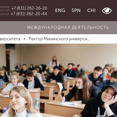
емная
+7 (831) 262-26-20
ENG
SPN
CHI
миссия
+7 (831) 262-20-44
овной
МЕЖДУНАРОДНАЯ ДЕЯТЕЛЬНОСТЬ
иверситета
Ректор Мининского универси...