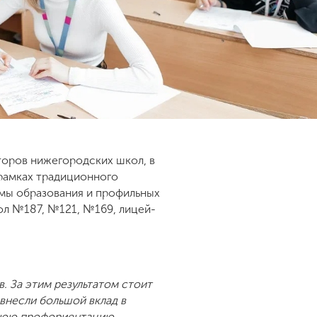
торов нижегородских школ, в
 рамках традиционного
мы образования и профильных
кол №187, №121, №169, лицей-
. За этим результатом стоит
внесли большой вклад в
ннюю профориентацию,