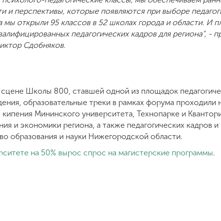
 и перспективы, которые появляются при выборе педагоги
 мы открыли 95 классов в 52 школах города и области. И п
валифицированных педагогических кадров для региона”, -
иктор Сдобняков.
 сцене Школы 800, ставшей одной из площадок педагогиче
дения, образовательные треки в рамках форума проходили 
е кипения Мининского университета, Технопарке и Квантори
ния и экономики региона, а также педагогических кадров 
о образования и науки Нижегородской области.
рситете на 50% вырос спрос на магистерские программы
.