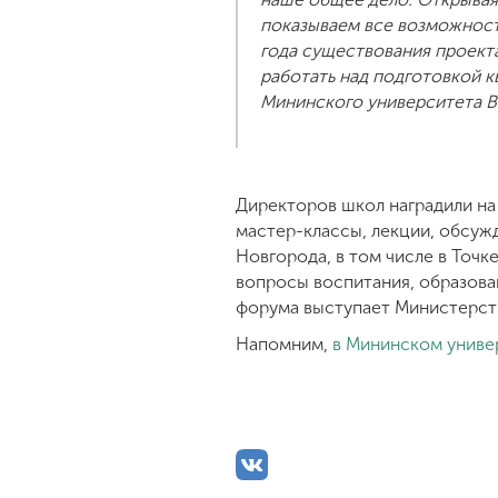
показываем все возможности
года существования проекта
работать над подготовкой к
Мининского университета В
Директоров школ наградили на
мастер-классы, лекции, обсуж
Новгорода, в том числе в Точк
вопросы воспитания, образова
форума выступает Министерств
Напомним,
в Мининском униве