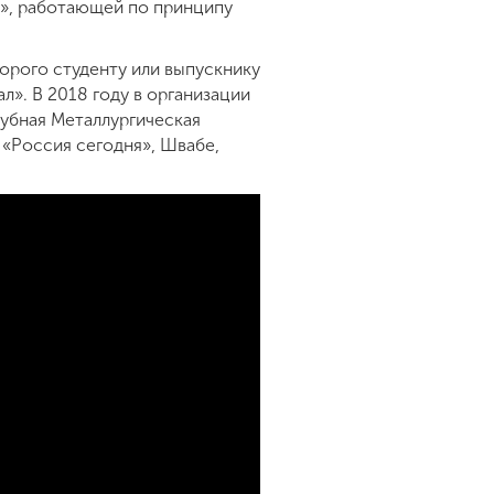
л», работающей по принципу
орого студенту или выпускнику
л». В 2018 году в организации
рубная Металлургическая
 «Россия сегодня», Швабе,