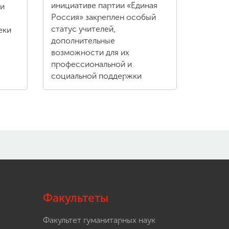
инициативе партии «Единая
ли
Россия» закреплен особый
статус учителей,
еки
дополнительные
возможности для их
профессиональной и
социальной поддержки
Факультеты
Факультет гуманитарных наук