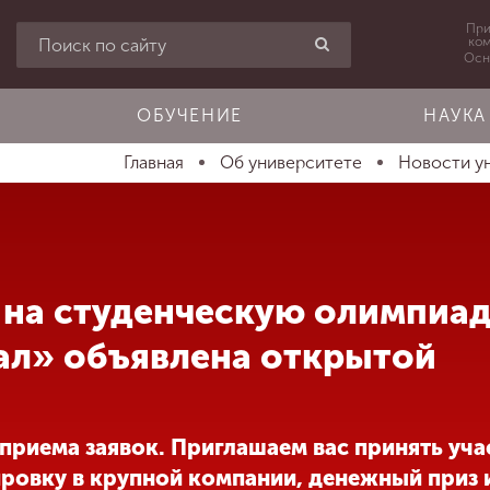
При
ко
Осн
ОБУЧЕНИЕ
НАУКА
Главная
Об университете
Новости у
 на студенческую олимпиад
л» объявлена открытой
 приема заявок. Приглашаем вас принять учас
ровку в крупной компании, денежный приз 