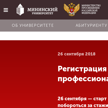
ОБ УНИВЕРСИТЕТЕ
АБИТУРИЕНТУ
Главная
26 сентября 2018
Об университете
Регистрация
Абитуриенту
профессиона
Обучение
26 сентября — старт
Наука
побороться за стажи