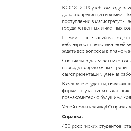
В 2018–2019 учебном году оли
до юриспруденции и химии. По
поступлении в магистратуры, а
государственных и частных к
Помимо состязаний вас ждет 
вебинара от преподавателей в
задать все вопросы в прямом 
Специально для участников ол
проведут серию очных тренинго
самопрезентации, умения работ
В феврале студенты, показавш
форумы с участием выдающихся
познакомитесь с будущими кол
Успей подать заявку! О призах
Справка:
430 российских студентов, ст