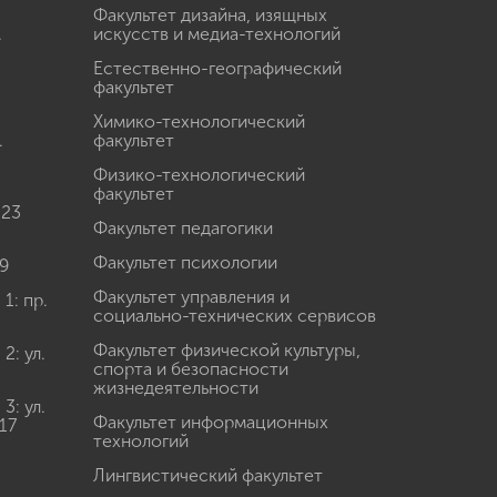
Факультет дизайна, изящных
.
искусств и медиа-технологий
Естественно-географический
факультет
Химико-технологический
.
факультет
Физико-технологический
факультет
 23
Факультет педагогики
Факультет психологии
9
Факультет управления и
: пр.
социально-технических сервисов
Факультет физической культуры,
: ул.
спорта и безопасности
жизнедеятельности
: ул.
Факультет информационных
17
технологий
Лингвистический факультет