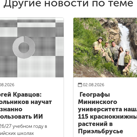
Другие новости по теме
08.2026
02.08.2026
гей Кравцов:
Географы
льников научат
Мининского
знанно
университета наш
ользовать ИИ
115 краснокнижн
растений в
26/27 учебном году в
Приэльбрусье
ийских школах