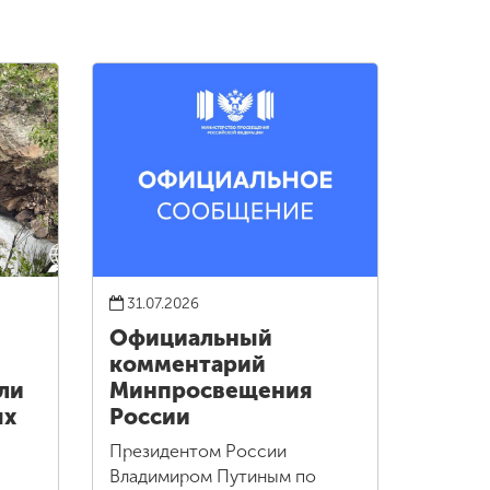
31.07.2026
Официальный
комментарий
ли
Минпросвещения
ых
России
Президентом России
Владимиром Путиным по