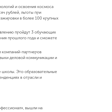
нологий и освоения космоса
яч рублей, льготы при
тажировки в более 100 крупных
авлению пройдут 3 обучающих
ания прошлого года и сможете
и компаний-партнеров
навыки деловой коммуникации и
е школы. Это образовательные
енденциях в отрасли и
офессионал», вышли на