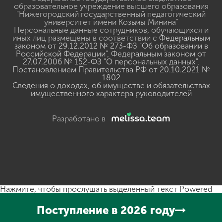
образовательное учреждение высшего образования
"Нижегородский государственный педагогический
университет имени Козьмы Минина"
Персональные данные сотрудников, обучающихся и
иных лиц размещены в соответствии с
Федеральным
законом от 29.12.2012 № 273-ФЗ "Об образовании в
Российской Федерации"
,
Федеральным законом от
27.07.2006 № 152-ФЗ "О персональных данных"
,
Постановлением Правительства РФ от 20.10.2021 №
1802
Сведения о доходах, об имуществе и обязательствах
имущественного характера руководителей
Разработано в
Нажмите, чтобы прослушать выделенный текст
Powered
By
GSpeech
Поступление в 2026 году