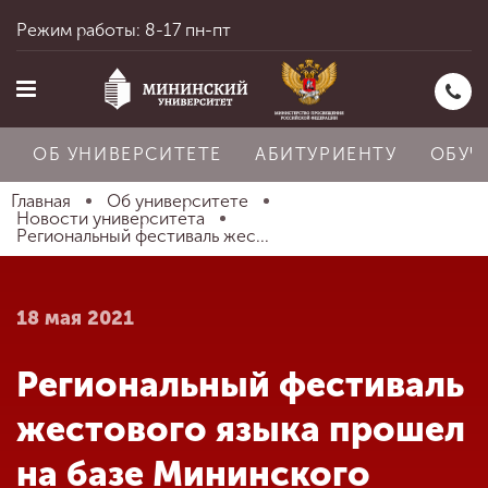
Режим работы: 8-17 пн-пт
ОБ УНИВЕРСИТЕТЕ
АБИТУРИЕНТУ
ОБУЧ
Главная
Об университете
Новости университета
Региональный фестиваль жес...
Главная
18 мая 2021
Об университете
Региональный фестиваль
Абитуриенту
жестового языка прошел
на базе Мининского