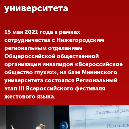
Обучение
университета
Наука
15 мая 2021 года в рамках
сотрудничества с Нижегородским
Международная
деятельность
региональным отделением
Общероссийской общественной
организации инвалидов «Всероссийское
Другие виды
общество глухих», на базе Мининского
деятельности
университета состоялся Региональный
этап III Всероссийского фестиваля
Студенческая жизнь
жестового языка.
Сведения об
образовательной
организации