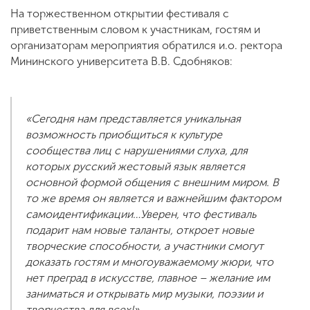
На торжественном открытии фестиваля с
приветственным словом к участникам, гостям и
организаторам мероприятия обратился и.о. ректора
Мининского университета В.В. Сдобняков:
«Сегодня нам представляется уникальная
возможность приобщиться к культуре
сообщества лиц с нарушениями слуха, для
которых русский жестовый язык является
основной формой общения с внешним миром. В
то же время он является и важнейшим фактором
самоидентификации…Уверен, что фестиваль
подарит нам новые таланты, откроет новые
творческие способности, а участники смогут
доказать гостям и многоуважаемому жюри, что
нет преград в искусстве, главное – желание им
заниматься и открывать мир музыки, поэзии и
творчества для всех!»