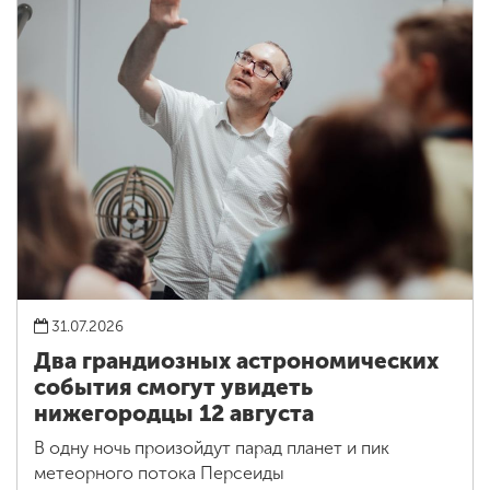
31.07.2026
Два грандиозных астрономических
события смогут увидеть
нижегородцы 12 августа
В одну ночь произойдут парад планет и пик
метеорного потока Персеиды