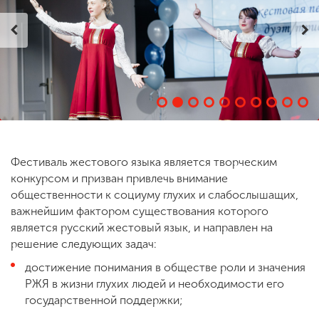
ENG
SPN
CHI
Приемная
комиссия
+7 (831) 262-26-20
Фестиваль жестового языка является творческим
конкурсом и призван привлечь внимание
общественности к социуму глухих и слабослышащих,
важнейшим фактором существования которого
является русский жестовый язык, и направлен на
решение следующих задач:
достижение понимания в обществе роли и значения
РЖЯ в жизни глухих людей и необходимости его
государственной поддержки;