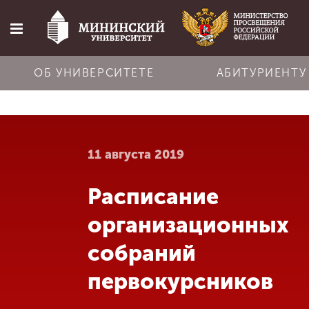
ОБ УНИВЕРСИТЕТЕ
АБИТУРИЕНТУ
Главная
11 августа 2019
Об университете
Расписание
Абитуриенту
организационных
Обучение
собраний
первокурсников
Наука