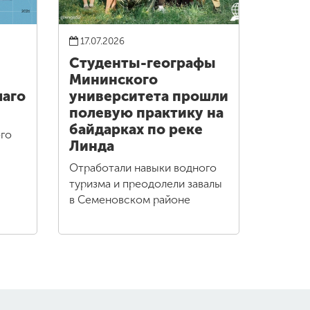
17.07.2026
Студенты-географы
Мининского
лаго
университета прошли
полевую практику на
байдарках по реке
го
Линда
Отработали навыки водного
туризма и преодолели завалы
в Семеновском районе