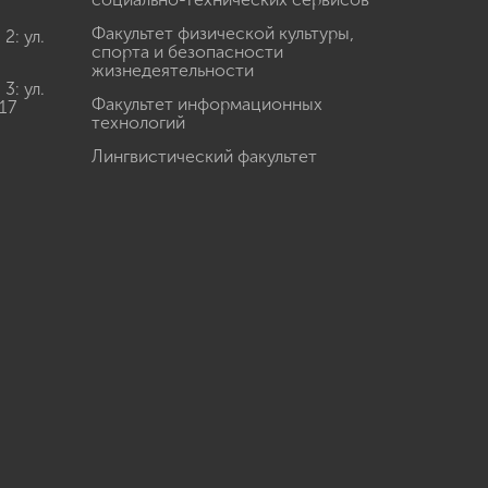
Факультет физической культуры,
: ул.
спорта и безопасности
жизнедеятельности
: ул.
Факультет информационных
17
технологий
Лингвистический факультет