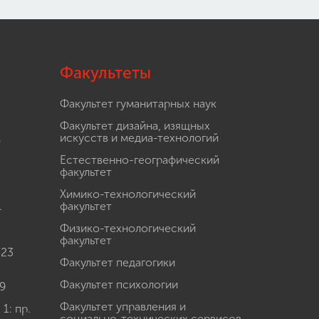
Факультеты
Факультет гуманитарных наук
Факультет дизайна, изящных
.
искусств и медиа-технологий
Естественно-географический
факультет
Химико-технологический
.
факультет
Физико-технологический
факультет
 23
Факультет педагогики
Факультет психологии
9
Факультет управления и
: пр.
социально-технических сервисов