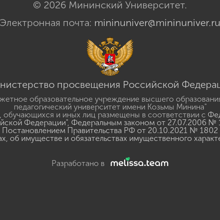
© 2026 Мининский Университет.
Электронная почта:
mininuniver@mininuniver.r
нистерство просвещения Российской Федера
жетное образовательное учреждение высшего образовани
педагогический университет имени Козьмы Минина"
 обучающихся и иных лиц размещены в соответствии с
Фед
ийской Федерации"
,
Федеральным законом от 27.07.2006 № 
Постановлением Правительства РФ от 20.10.2021 № 1802
ах, об имуществе и обязательствах имущественного характ
Разработано в