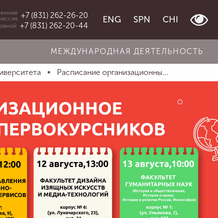
емная
+7 (831) 262-26-20
ENG
SPN
CHI
миссия
+7 (831) 262-20-44
овной
МЕЖДУНАРОДНАЯ ДЕЯТЕЛЬНОСТЬ
иверситета
Расписание организационны...