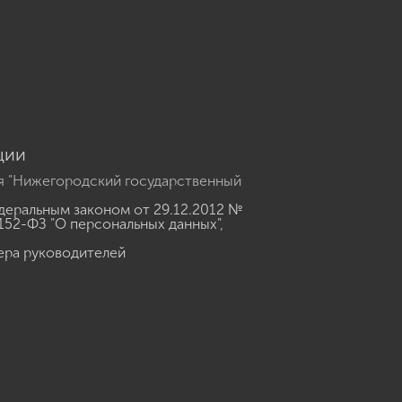
u
ции
я "Нижегородский государственный
еральным законом от 29.12.2012 №
152-ФЗ "О персональных данных"
,
ера руководителей