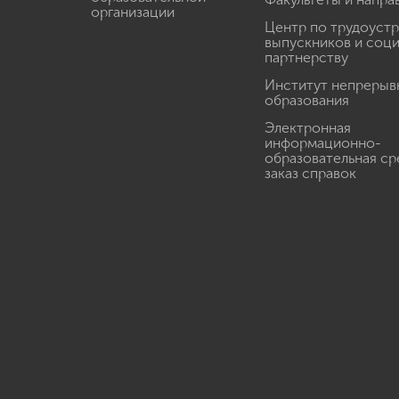
организации
Центр по трудоуст
выпускников и соц
партнерству
Институт непрерыв
образования
Электронная
информационно-
образовательная ср
заказ справок