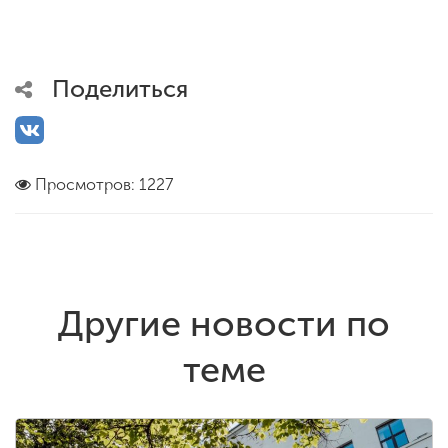
ENG
SPN
CHI
Поделиться
Приемная
комиссия
Просмотров: 1227
+7 (831) 262-26-20
Другие новости по
теме