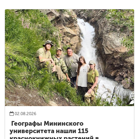
02.08.2026
Географы Мининского
университета нашли 115
краснокнижных растений в