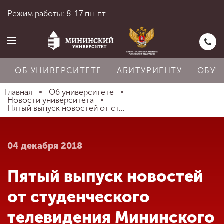
Режим работы: 8-17 пн-пт
ОБ УНИВЕРСИТЕТЕ
АБИТУРИЕНТУ
ОБУЧ
Главная
Об университете
Новости университета
Пятый выпуск новостей от ст...
Главная
04 декабря 2018
Об университете
Пятый выпуск новостей
Абитуриенту
от студенческого
телевидения Мининского