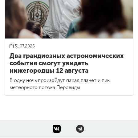
31.07.2026
Два грандиозных астрономических
события смогут увидеть
нижегородцы 12 августа
В одну ночь произойдут парад планет и пик
метеорного потока Персеиды