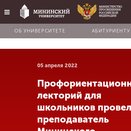
ОБ УНИВЕРСИТЕТЕ
АБИТУРИЕНТУ
Главная
05 апреля 2022
Об университете
Профориентацион
Абитуриенту
лекторий для
Обучение
школьников прове
преподаватель
Наука