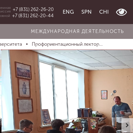
емная
+7 (831) 262-26-20
ENG
SPN
CHI
миссия
+7 (831) 262-20-44
овной
МЕЖДУНАРОДНАЯ ДЕЯТЕЛЬНОСТЬ
верситета
Профориентационный лектор...