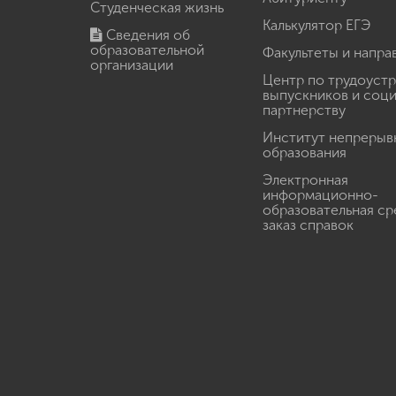
Студенческая жизнь
Калькулятор ЕГЭ
Сведения об
образовательной
Факультеты и напра
организации
Центр по трудоуст
выпускников и соц
партнерству
Институт непрерыв
образования
Электронная
информационно-
образовательная ср
заказ справок