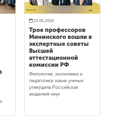
22.05.2026
Трое профессоров
Мининского вошли в
экспертные советы
Высшей
аттестационной
комиссии РФ
в
Филология, экономика и
педагогика: каких ученых
утвердила Российская
академия наук
и