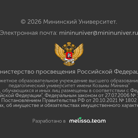
© 2026 Мининский Университет.
Электронная почта:
mininuniver@mininuniver.r
нистерство просвещения Российской Федера
жетное образовательное учреждение высшего образовани
педагогический университет имени Козьмы Минина"
 обучающихся и иных лиц размещены в соответствии с
Фед
ийской Федерации"
,
Федеральным законом от 27.07.2006 № 
Постановлением Правительства РФ от 20.10.2021 № 1802
ах, об имуществе и обязательствах имущественного характ
Разработано в