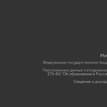
Ми
Федеральное государственное бюд
Персональные данные сотрудников,
273-ФЗ "Об образовании в Росс
Сведения о доход