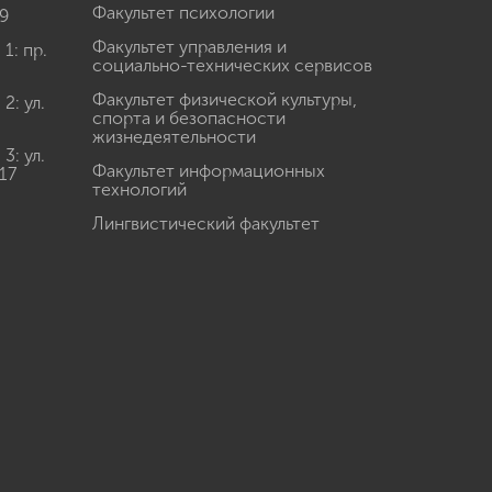
Факультет психологии
9
Факультет управления и
: пр.
социально-технических сервисов
Факультет физической культуры,
: ул.
спорта и безопасности
жизнедеятельности
: ул.
Факультет информационных
17
технологий
Лингвистический факультет