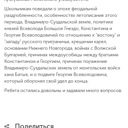
Школьникам поведали о эпохе феодальной
раздробленности, особенностях летописания этого
периода, Владимиро-Суздальской земле, политике
князей Всеволода Большое Гнездо, Константина и
Георгия Всеволодовичей по отношению к "востоку" и
"западу" русского приграничья, крещении карел,
основании Нижнего Новгорода, войнах с Волжской
Булгарией, причинах междоусобицы между братьями
Константином и Георгием, причинах поражения
Владимиро-Суздальских земель от монгольских войск
хана Батыя, и о подвиге Георгия Всеволодовича,
который оборонял свой удел до конца.
Ребята остались довольны и задавали много вопросов.
Поделиться