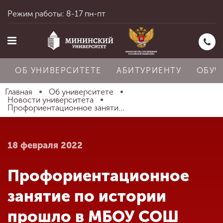
Режим работы: 8-17 пн-пт
ОБ УНИВЕРСИТЕТЕ
АБИТУРИЕНТУ
ОБУЧ
Главная
Об университете
Новости университета
Профориентационное заняти...
Главная
18 февраля 2022
Об университете
Профориентационное
Абитуриенту
занятие по истории
прошло в МБОУ СОШ