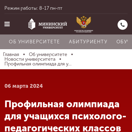
Режим работы: 8-17 пн-пт
ОБ УНИВЕРСИТЕТЕ
АБИТУРИЕНТУ
ОБУЧ
Главная
Об университете
Новости университета
Профильная олимпиада для у...
Главная
06 марта 2024
Об университете
Профильная олимпиада
Абитуриенту
для учащихся психолого-
педагогических классов