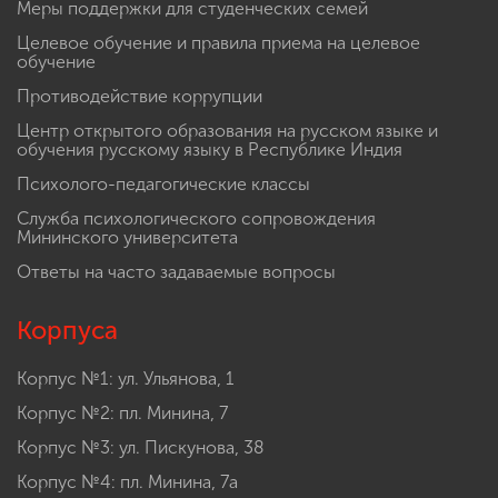
Меры поддержки для студенческих семей
Целевое обучение и правила приема на целевое
обучение
Противодействие коррупции
Центр открытого образования на русском языке и
обучения русскому языку в Республике Индия
Психолого-педагогические классы
Служба психологического сопровождения
Мининского университета
Ответы на часто задаваемые вопросы
Корпуса
Корпус №1: ул. Ульянова, 1
Корпус №2: пл. Минина, 7
Корпус №3: ул. Пискунова, 38
Корпус №4: пл. Минина, 7а