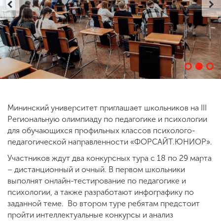
ENG
SPN
CHI
Приемная
комиссия
+7 (831) 262-26-20
Мининский университет приглашает школьников на III
Региональную олимпиаду по педагогике и психологии
для обучающихся профильных классов психолого-
педагогической направленности «ФОРСАЙТ.ЮНИОР».
Участников ждут два конкурсных тура с 18 по 29 марта
– дистанционный и очный. В первом школьники
выполнят онлайн-тестирование по педагогике и
психологии, а также разработают инфографику по
заданной теме. Во втором туре ребятам предстоит
пройти интеллектуальные конкурсы и анализ