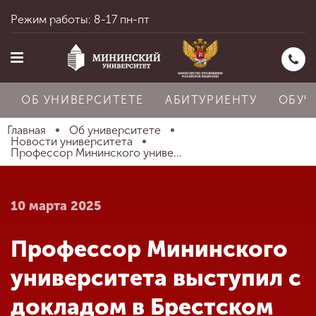
Режим работы: 8-17 пн-пт
ОБ УНИВЕРСИТЕТЕ
АБИТУРИЕНТУ
ОБУЧ
Главная
Об университете
Новости университета
Профессор Мининского униве...
Главная
10 марта 2025
Об университете
Профессор Мининского
Абитуриенту
университета выступил с
докладом в Брестском