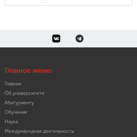
Главное меню
Главная
Об университете
Абитуриенту
Обучение
Наука
Международная деятельность