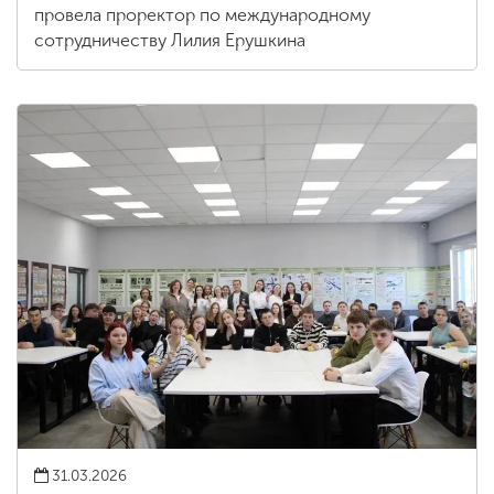
провела проректор по международному
сотрудничеству Лилия Ерушкина
31.03.2026