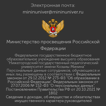
Электронная почта:
mininuniver@mininuniver.ru
Министерство просвещения Российской
Федерации
Федеральное государственное бюджетное
образовательное учреждение высшего образования
"Нижегородский государственный педагогический
университет имени Козьмы Минина"
Персональные данные сотрудников, обучающихся и
иных лиц размещены в соответствии с
Федеральным
законом от 29.12.2012 № 273-ФЗ "Об образовании в
Российской Федерации"
,
Федеральным законом от
27.07.2006 № 152-ФЗ "О персональных данных"
,
Постановлением Правительства РФ от 20.10.2021 №
1802
Сведения о доходах, об имуществе и обязательствах
имущественного характера руководителей