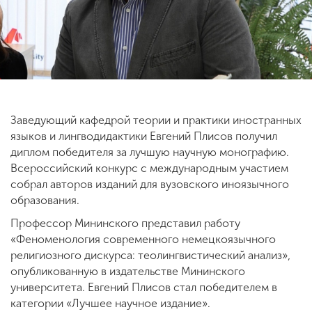
ENG
SPN
CHI
Приемная
Заведующий кафедрой теории и практики иностранных
комиссия
языков и лингводидактики Евгений Плисов получил
+7 (831) 262-26-20
диплом победителя за лучшую научную монографию.
Всероссийский конкурс с международным участием
собрал авторов изданий для вузовского иноязычного
образования.
Профессор Мининского представил работу
«Феноменология современного немецкоязычного
религиозного дискурса: теолингвистический анализ»,
опубликованную в издательстве Мининского
университета. Евгений Плисов стал победителем в
категории «Лучшее научное издание».