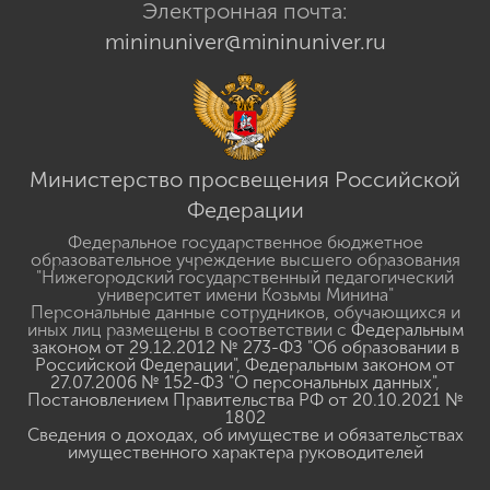
Электронная почта:
mininuniver@mininuniver.ru
Министерство просвещения Российской
Федерации
Федеральное государственное бюджетное
образовательное учреждение высшего образования
"Нижегородский государственный педагогический
университет имени Козьмы Минина"
Персональные данные сотрудников, обучающихся и
иных лиц размещены в соответствии с
Федеральным
законом от 29.12.2012 № 273-ФЗ "Об образовании в
Российской Федерации"
,
Федеральным законом от
27.07.2006 № 152-ФЗ "О персональных данных"
,
Постановлением Правительства РФ от 20.10.2021 №
1802
Сведения о доходах, об имуществе и обязательствах
имущественного характера руководителей