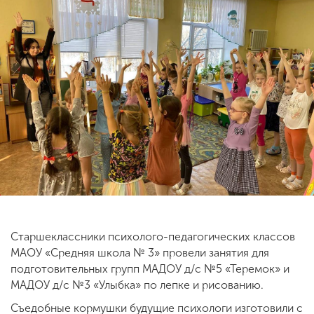
ENG
SPN
CHI
Приемная
комиссия
+7 (831) 262-26-20
Старшеклассники психолого-педагогических классов
МАОУ «Средняя школа № 3» провели занятия для
подготовительных групп МАДОУ д/с №5 «Теремок» и
МАДОУ д/с №3 «Улыбка» по лепке и рисованию.
Съедобные кормушки будущие психологи изготовили с