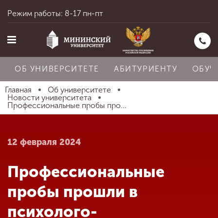
Режим работы: 8-17 пн-пт
ОБ УНИВЕРСИТЕТЕ
АБИТУРИЕНТУ
ОБУЧ
Главная
Об университете
Новости университета
Профессиональные пробы про...
Главная
12 февраля 2024
Об университете
Профессиональные
Абитуриенту
пробы прошли в
психолого-