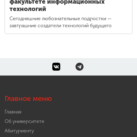
факультете информационных
технологий
Сегодняшние любознательные подростки —
завтрашние создатели технологий будущего
Главное меню
Главная
Об университете
Абитуриенту