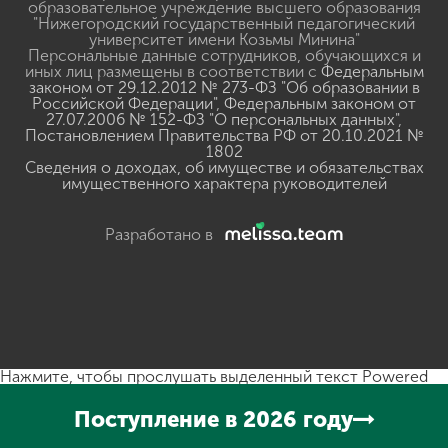
образовательное учреждение высшего образования
"Нижегородский государственный педагогический
университет имени Козьмы Минина"
Персональные данные сотрудников, обучающихся и
иных лиц размещены в соответствии с
Федеральным
законом от 29.12.2012 № 273-ФЗ "Об образовании в
Российской Федерации"
,
Федеральным законом от
27.07.2006 № 152-ФЗ "О персональных данных"
,
Постановлением Правительства РФ от 20.10.2021 №
1802
Сведения о доходах, об имуществе и обязательствах
имущественного характера руководителей
Разработано в
Нажмите, чтобы прослушать выделенный текст
Powered
By
GSpeech
Поступление в 2026 году