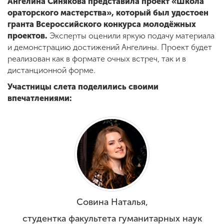
Ангелина Синякова представила проект «Школа
ораторского мастерства», который был удостоен
гранта Всероссийского конкурса молодёжных
проектов.
Эксперты оценили яркую подачу материала
и демонстрацию достижений Ангелины. Проект будет
реализован как в формате очных встреч, так и в
дистанционной форме.
Участницы слета поделились своими
впечатлениями:
Совина Наталья,
студентка факультета гуманитарных наук