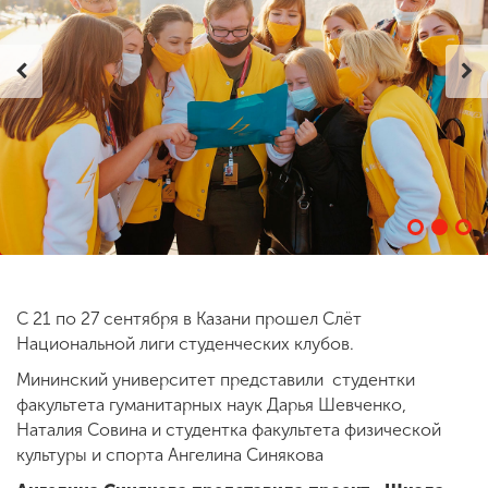
ENG
SPN
CHI
Приемная
комиссия
+7 (831) 262-26-20
С 21 по 27 сентября в Казани прошел Слёт
Национальной лиги студенческих клубов.
Мининский университет представили студентки
факультета гуманитарных наук Дарья Шевченко,
Наталия Совина и студентка факультета физической
культуры и спорта Ангелина Синякова