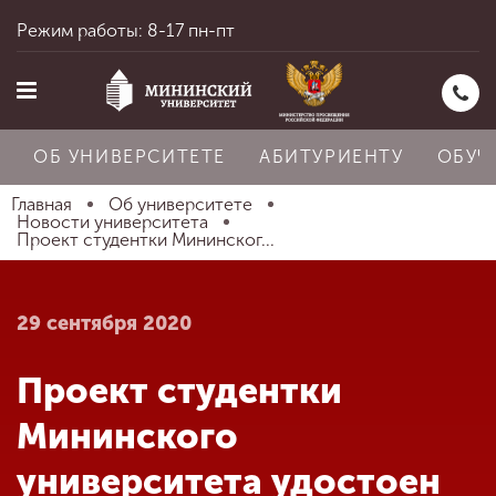
Режим работы: 8-17 пн-пт
ОБ УНИВЕРСИТЕТЕ
АБИТУРИЕНТУ
ОБУЧ
Главная
Об университете
Новости университета
Проект студентки Мининског...
Главная
29 сентября 2020
Об университете
Проект студентки
Абитуриенту
Мининского
университета удостоен