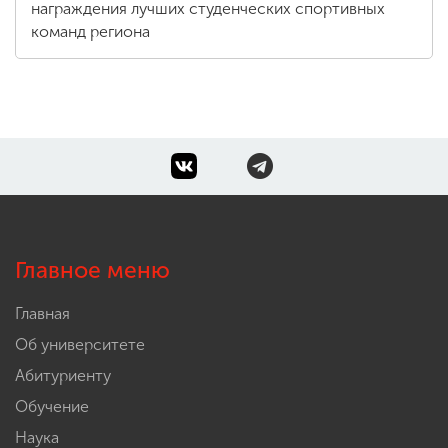
награждения лучших студенческих спортивных
команд региона
Главное меню
Главная
Об университете
Абитуриенту
Обучение
Наука