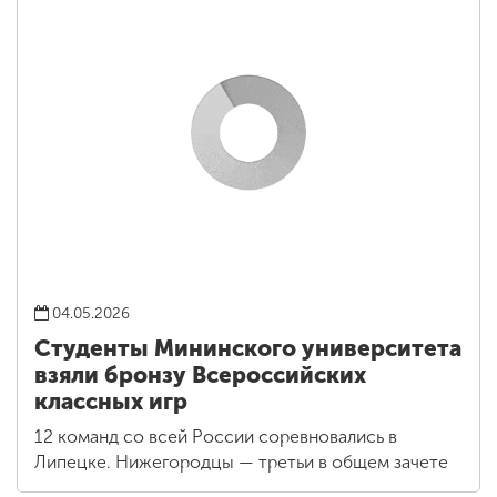
докладами на педагогических форумах с
международным участием
04.05.2026