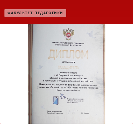
ФАКУЛЬТЕТ ПЕДАГОГИКИ
ENG
SPN
CHI
Приемная
комиссия
+7 (831) 262-26-20