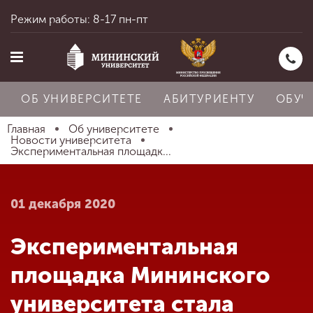
Режим работы: 8-17 пн-пт
ОБ УНИВЕРСИТЕТЕ
АБИТУРИЕНТУ
ОБУЧ
Главная
Об университете
Новости университета
Экспериментальная площадк...
Главная
01 декабря 2020
Об университете
Экспериментальная
Абитуриенту
площадка Мининского
университета стала