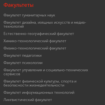
Корпус №7: ул. Челюскинцев, 9
Общежитие № 1: пр. Гагарина, 6
Общежитие № 2: ул. Бекетова, 6
Общежитие № 3: ул. Челюскинцев, 17
Факультеты
Факультет гуманитарных наук
Факультет дизайна, изящных искусств и медиа-
технологий
Естественно-географический факультет
Химико-технологический факультет
Физико-технологический факультет
Факультет педагогики
Факультет психологии
Факультет управления и социально-технических