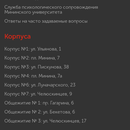
Целевое обучение и правила приема на целевое
обучение
Противодействие коррупции
Центр открытого образования на русском языке и
обучения русскому языку в Республике Индия
Психолого-педагогические классы
Служба психологического сопровождения
Мининского университета
Ответы на часто задаваемые вопросы
Корпуса
Корпус №1: ул. Ульянова, 1
Корпус №2: пл. Минина, 7
Корпус №3: ул. Пискунова, 38
Корпус №4: пл. Минина, 7а
Корпус №6: ул. Луначарского, 23