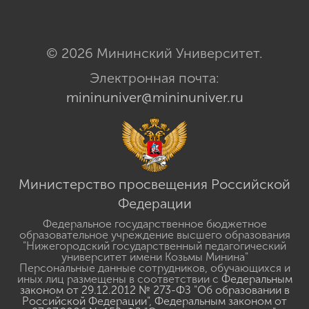
сервисов
Факультет физической культуры, спорта и
безопасности жизнедеятельности
Факультет информационных технологий
Лингвистический факультет
© 2026 Мининский Университет.
Электронная почта:
mininuniver@mininuniver.ru
Министерство просвещения Российской
Федерации