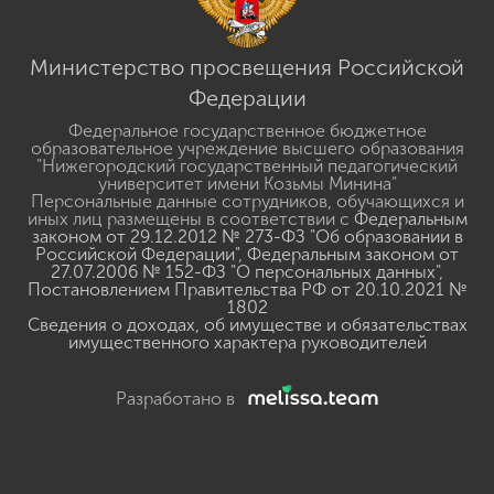
Министерство просвещения Российской
Федерации
Федеральное государственное бюджетное
образовательное учреждение высшего образования
"Нижегородский государственный педагогический
университет имени Козьмы Минина"
Персональные данные сотрудников, обучающихся и
иных лиц размещены в соответствии с
Федеральным
законом от 29.12.2012 № 273-ФЗ "Об образовании в
Российской Федерации"
,
Федеральным законом от
27.07.2006 № 152-ФЗ "О персональных данных"
,
Постановлением Правительства РФ от 20.10.2021 №
1802
Сведения о доходах, об имуществе и обязательствах
имущественного характера руководителей
Разработано в