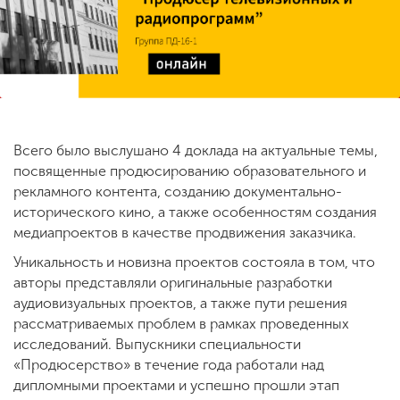
ENG
SPN
CHI
Приемная
Всего было выслушано 4 доклада на актуальные темы,
комиссия
посвященные продюсированию образовательного и
+7 (831) 262-26-20
рекламного контента, созданию документально-
исторического кино, а также особенностям создания
медиапроектов в качестве продвижения заказчика.
Уникальность и новизна проектов состояла в том, что
авторы представляли оригинальные разработки
аудиовизуальных проектов, а также пути решения
рассматриваемых проблем в рамках проведенных
исследований. Выпускники специальности
«Продюсерство» в течение года работали над
дипломными проектами и успешно прошли этап