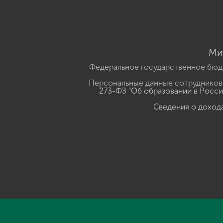
Ми
Федеральное государственное бюд
Персональные данные сотрудников,
273-ФЗ "Об образовании в Росс
Сведения о доход
Нажмите, чтобы прослушать выделенный текст
Powered B