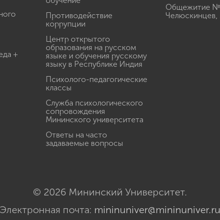
обучение
Общежитие № 3
ного
Противодействие
Челюскинцев, 
коррупции
Центр открытого
образования на русском
еда +
языке и обучения русскому
языку в Республике Индия
Психолого-педагогические
классы
Служба психологического
сопровождения
Мининского университета
Ответы на часто
задаваемые вопросы
© 2026 Мининский Университет.
Электронная почта:
mininuniver@mininuniver.r