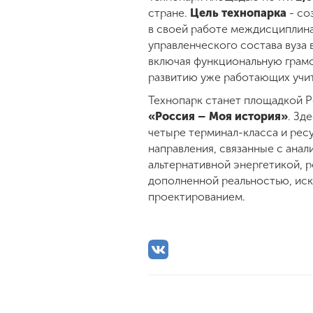
стране.
Цель технопарка
- со
в своей работе междисциплина
управленческого состава вуза
включая функциональную грамо
развитию уже работающих учи
Технопарк станет площадкой Р
«Россия – Моя история»
. Зд
четыре терминал-класса и рес
направления, связанные с анал
альтернативной энергетикой, 
дополненной реальностью, ис
проектированием.