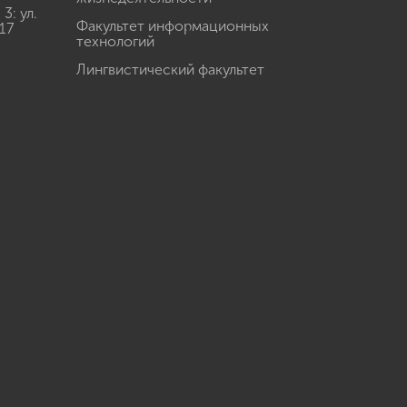
: ул.
Факультет информационных
17
технологий
Лингвистический факультет
u