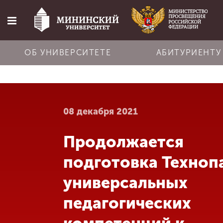
ОБ УНИВЕРСИТЕТЕ
АБИТУРИЕНТУ
Главная
08 декабря 2021
Об университете
Продолжается
Абитуриенту
подготовка Техноп
Обучение
универсальных
педагогических
Наука