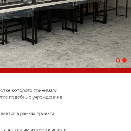
аботке которого принимали
ругие подобные учреждения в
дается в рамках проекта
станет одним из крупнейших в