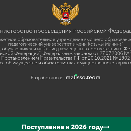
нистерство просвещения Российской Федера
жетное образовательное учреждение высшего образовани
педагогический университет имени Козьмы Минина"
 обучающихся и иных лиц размещены в соответствии с
Фед
ийской Федерации"
,
Федеральным законом от 27.07.2006 № 
Постановлением Правительства РФ от 20.10.2021 № 1802
ах, об имуществе и обязательствах имущественного характ
Разработано в
y
GSpeech
Поступление в 2026 году