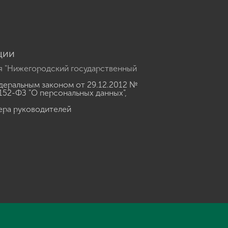
ции
я "Нижегородский государственный
еральным законом от 29.12.2012 №
152-ФЗ "О персональных данных"
,
ера руководителей