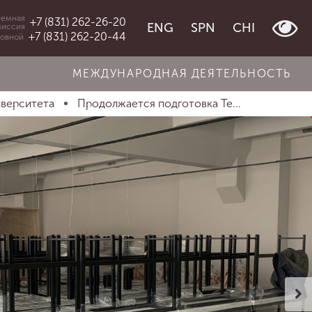
емная
+7 (831) 262-26-20
ENG
SPN
CHI
миссия
+7 (831) 262-20-44
овной
МЕЖДУНАРОДНАЯ ДЕЯТЕЛЬНОСТЬ
иверситета
Продолжается подготовка Те...