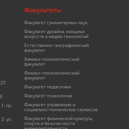
Факультеты
Факультет гуманитарных наук
Факультет дизайна, изящных
.
искусств и медиа-технологий
Естественно-географический
факультет
Химико-технологический
.
факультет
Физико-технологический
факультет
 23
Факультет педагогики
Факультет психологии
9
Факультет управления и
: пр.
социально-технических сервисов
Факультет физической культуры,
: ул.
спорта и безопасности
жизнедеятельности