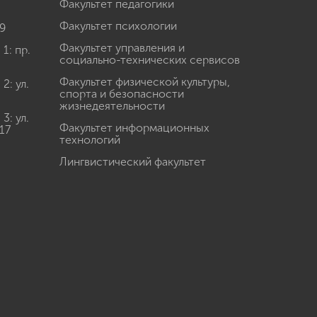
Факультет педагогики
Факультет психологии
9
Факультет управления и
: пр.
социально-технических сервисов
Факультет физической культуры,
: ул.
спорта и безопасности
жизнедеятельности
: ул.
Факультет информационных
17
технологий
Лингвистический факультет