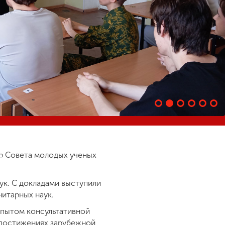
ар Совета молодых ученых
ук. С докладами выступили
нитарных наук.
опытом консультативной
 достижениях зарубежной