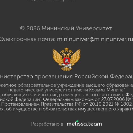
© 2026 Мининский Университет.
Электронная почта:
mininuniver@mininuniver.r
нистерство просвещения Российской Федера
жетное образовательное учреждение высшего образовани
педагогический университет имени Козьмы Минина"
 обучающихся и иных лиц размещены в соответствии с
Фед
ийской Федерации"
,
Федеральным законом от 27.07.2006 № 
Постановлением Правительства РФ от 20.10.2021 № 1802
ах, об имуществе и обязательствах имущественного характ
Разработано в