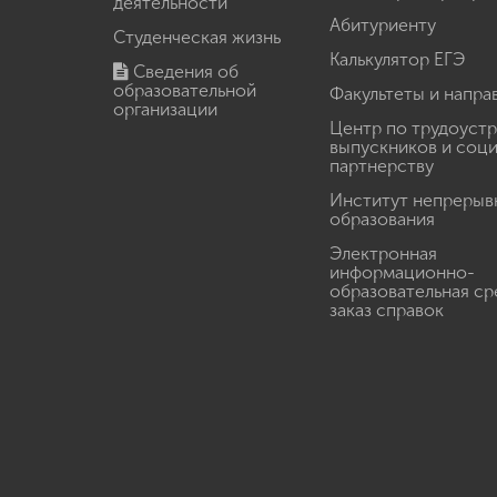
деятельности
Абитуриенту
Студенческая жизнь
Калькулятор ЕГЭ
Сведения об
образовательной
Факультеты и напра
организации
Центр по трудоуст
выпускников и соц
партнерству
Институт непрерыв
образования
Электронная
информационно-
образовательная ср
заказ справок