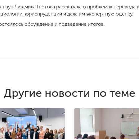
х наук Людмила Гнетова рассказала о проблемах перевода 
оциологии, юриспруденции и дала им экспертную оценку.
остоялось обсуждение и подведение итогов.
Другие новости по теме