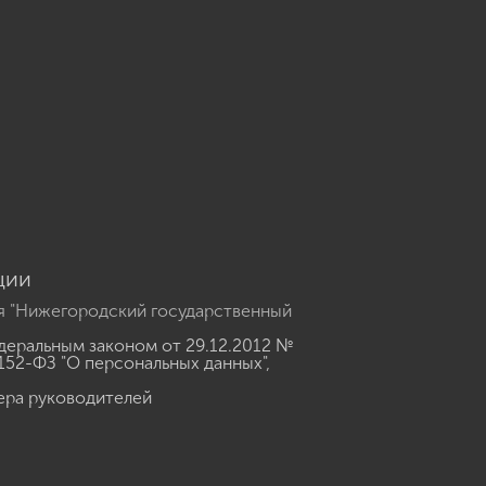
u
ции
я "Нижегородский государственный
еральным законом от 29.12.2012 №
152-ФЗ "О персональных данных"
,
ера руководителей