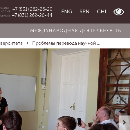
емная
+7 (831) 262-26-20
ENG
SPN
CHI
миссия
+7 (831) 262-20-44
овной
МЕЖДУНАРОДНАЯ ДЕЯТЕЛЬНОСТЬ
иверситета
Проблемы перевода научной ...