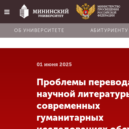
ОБ УНИВЕРСИТЕТЕ
АБИТУРИЕНТУ
Главная
01 июня 2025
Об университете
Проблемы перевод
Абитуриенту
научной литератур
Обучение
современных
гуманитарных
Наука