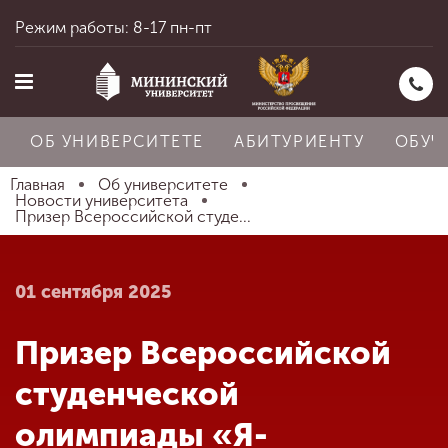
Режим работы: 8-17 пн-пт
ОБ УНИВЕРСИТЕТЕ
АБИТУРИЕНТУ
ОБУЧ
Главная
Об университете
Новости университета
Призер Всероссийской студе...
Главная
01 сентября 2025
Об университете
Призер Всероссийской
Абитуриенту
студенческой
олимпиады «Я-