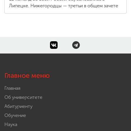
Липецке. Нижегородцы — третьи в общем зачете
Главное меню
Главная
Об университете
Абитуриенту
Обучение
Наука