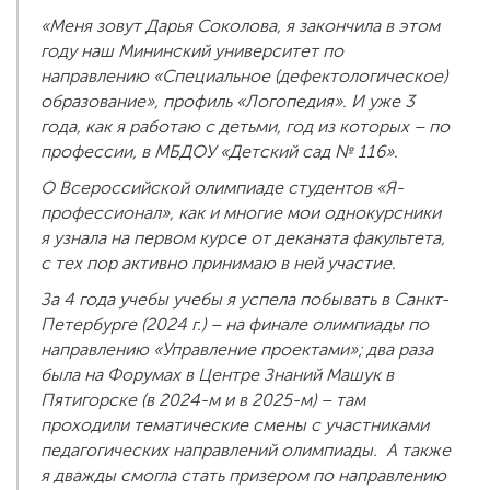
«Меня зовут Дарья Соколова, я закончила в этом
году наш Мининский университет по
направлению «Специальное (дефектологическое)
образование», профиль «Логопедия». И уже 3
года, как я работаю с детьми, год из которых – по
профессии, в МБДОУ «Детский сад № 116».
О Всероссийской олимпиаде студентов «Я-
профессионал», как и многие мои однокурсники
я узнала на первом курсе от деканата факультета,
с тех пор активно принимаю в ней участие.
За 4 года учебы учебы я успела побывать в Санкт-
Петербурге (2024 г.) – на финале олимпиады по
направлению «Управление проектами»; два раза
была на Форумах в Центре Знаний Машук в
Пятигорске (в 2024-м и в 2025-м) – там
проходили тематические смены с участниками
педагогических направлений олимпиады. А также
я дважды смогла стать призером по направлению