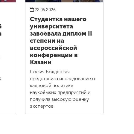
22.05.2026
Студентка нашего
6
университета
а
завоевала диплом II
степени на
всероссийской
конференции в
и
Казани
София Болдецкая
х
представила исследование о
кадровой политике
наукоёмких предприятий и
получила высокую оценку
экспертов