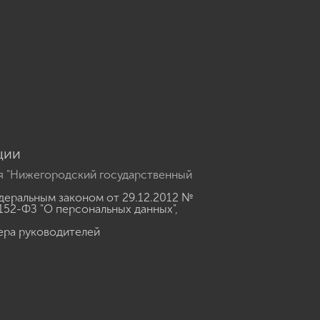
u
ции
я "Нижегородский государственный
еральным законом от 29.12.2012 №
152-ФЗ "О персональных данных"
,
ера руководителей