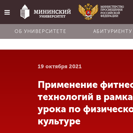
ОБ УНИВЕРСИТЕТЕ
АБИТУРИЕНТУ
Главная
19 октября 2021
Об университете
Применение фитне
Абитуриенту
технологий в рамк
Обучение
урока по физическ
культуре
Наука