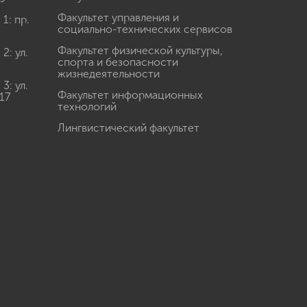
Факультет управления и
: пр.
социально-технических сервисов
Факультет физической культуры,
: ул.
спорта и безопасности
жизнедеятельности
: ул.
Факультет информационных
17
технологий
Лингвистический факультет