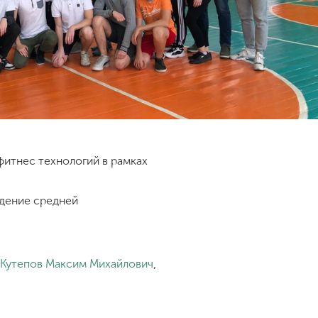
фитнес технологий в рамках
дение средней
Кутепов Максим Михайлович
,