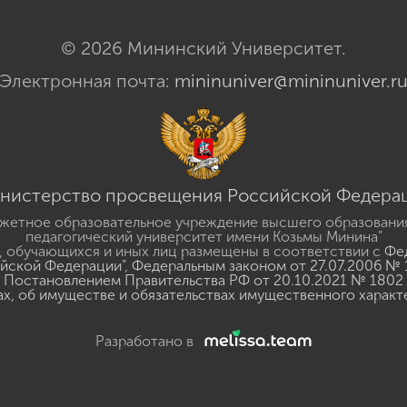
© 2026 Мининский Университет.
Электронная почта:
mininuniver@mininuniver.r
нистерство просвещения Российской Федера
жетное образовательное учреждение высшего образовани
педагогический университет имени Козьмы Минина"
 обучающихся и иных лиц размещены в соответствии с
Фед
ийской Федерации"
,
Федеральным законом от 27.07.2006 № 
Постановлением Правительства РФ от 20.10.2021 № 1802
ах, об имуществе и обязательствах имущественного характ
Разработано в