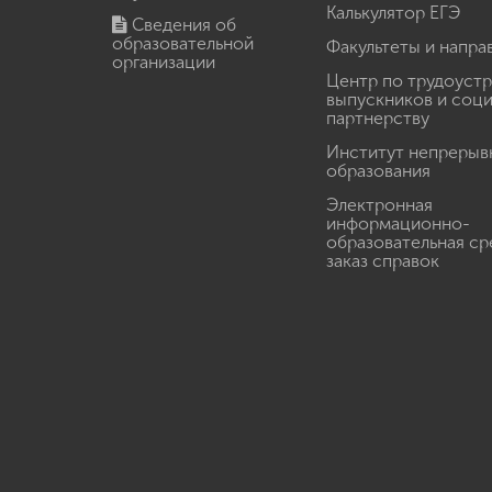
Калькулятор ЕГЭ
Сведения об
образовательной
Факультеты и напра
организации
Центр по трудоуст
выпускников и соц
партнерству
Институт непрерыв
образования
Электронная
информационно-
образовательная ср
заказ справок