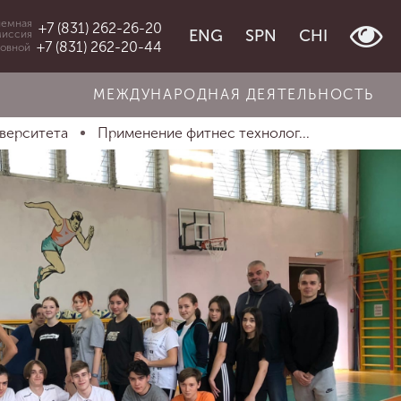
емная
+7 (831) 262-26-20
ENG
SPN
CHI
миссия
+7 (831) 262-20-44
овной
МЕЖДУНАРОДНАЯ ДЕЯТЕЛЬНОСТЬ
иверситета
Применение фитнес технолог...