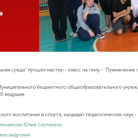
а
ьная среда" прошёл мастер - класс на тему - "Применение 
Муниципального бюджетного общеобразовательного учреж
60 ведущие
ого воспитания и спорта, кандидат педагогических наук -
ильникова Юлия Сергеевна
лександрович