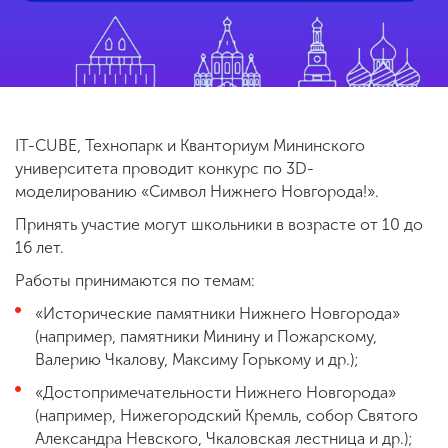
ENG
SPN
CHI
IT-CUBE, Технопарк и Кванториум Мининского
Приемная
университета проводит конкурс по 3D-
комиссия
моделированию «Символ Нижнего Новгорода!».
+7 (831) 262-26-20
Принять участие могут школьники в возрасте от 10 до
16 лет.
Работы принимаются по темам:
«Исторические памятники Нижнего Новгорода»
(например, памятники Минину и Пожарскому,
Валерию Чкалову, Максиму Горькому и др.);
«Достопримечательности Нижнего Новгорода»
(например, Нижегородский Кремль, собор Святого
Александра Невского, Чкаловская лестница и др.);