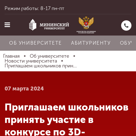
Режим работы: 8-17 пн-пт
ОБ УНИВЕРСИТЕТЕ
АБИТУРИЕНТУ
ОБУЧ
Главная
Об университете
Новости университета
Приглашаем школьников прин...
Главная
07 марта 2024
Об университете
Приглашаем школьников
Абитуриенту
принять участие в
конкурсе по 3D-