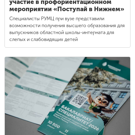
участие в профориентационном
мероприятии «Поступай в Нижнем»
Специалисты РУМЦ при вузе представили
возможности получения высшего образования для
выпускников областной школы-интерната для
слепых и слабовидящих детей