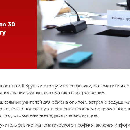
по 30
гу
шает на XIII Круглый стол учителей физики, математики и
реподавании физики, математики и астрономии».
кольных учителей для обмена опытом, встреч с ведущими
ов с целью поиска путей решения проблем современного 
и подготовки научно-педагогических кадров.
учитель физико-математического профиля, включая информа