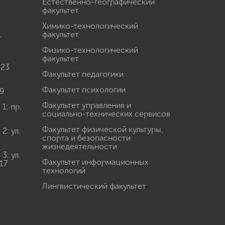
Естественно-географический
факультет
Химико-технологический
.
факультет
Физико-технологический
факультет
 23
Факультет педагогики
Факультет психологии
9
Факультет управления и
: пр.
социально-технических сервисов
Факультет физической культуры,
: ул.
спорта и безопасности
жизнедеятельности
: ул.
Факультет информационных
17
технологий
Лингвистический факультет