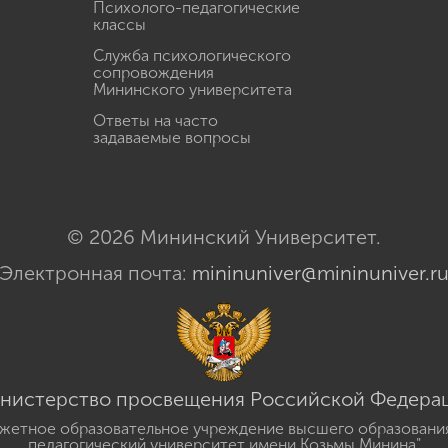
Психолого-педагогические
классы
Служба психологического
сопровождения
Мининского университета
Ответы на часто
задаваемые вопросы
© 2026 Мининский Университет.
Электронная почта:
mininuniver@mininuniver.r
нистерство просвещения Российской Федера
жетное образовательное учреждение высшего образовани
педагогический университет имени Козьмы Минина"