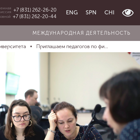
емная
+7 (831) 262-26-20
ENG
SPN
CHI
миссия
+7 (831) 262-20-44
овной
МЕЖДУНАРОДНАЯ ДЕЯТЕЛЬНОСТЬ
иверситета
Приглашаем педагогов по фи...