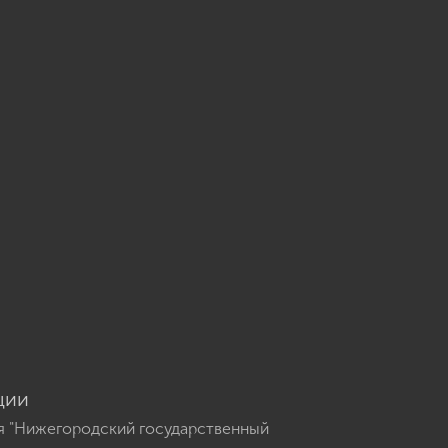
u
ции
я "Нижегородский государственный