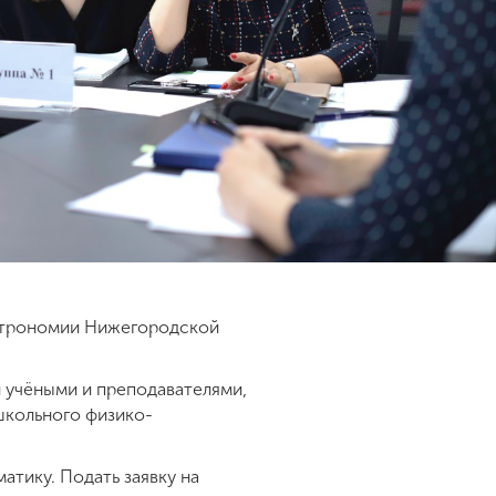
 астрономии Нижегородской
 учёными и преподавателями,
школьного физико-
тику. Подать заявку на