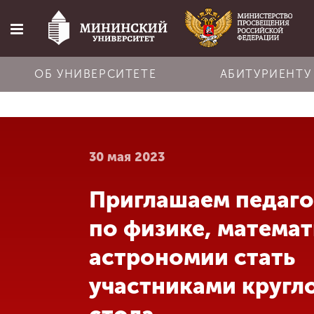
ОБ УНИВЕРСИТЕТЕ
АБИТУРИЕНТУ
Главная
30 мая 2023
Об университете
Приглашаем педаго
Абитуриенту
по физике, математ
Обучение
астрономии стать
участниками кругл
Наука