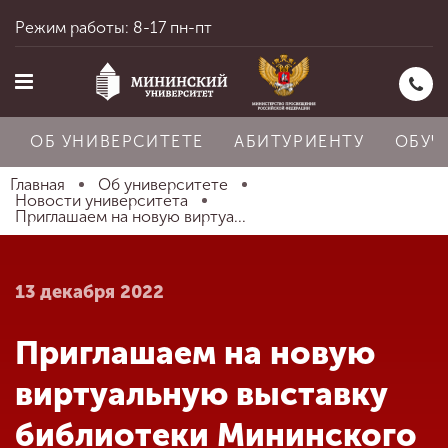
Режим работы: 8-17 пн-пт
ОБ УНИВЕРСИТЕТЕ
АБИТУРИЕНТУ
ОБУЧ
Главная
Об университете
Новости университета
Приглашаем на новую виртуа...
Главная
13 декабря 2022
Об университете
Приглашаем на новую
Абитуриенту
виртуальную выставку
библиотеки Мининского