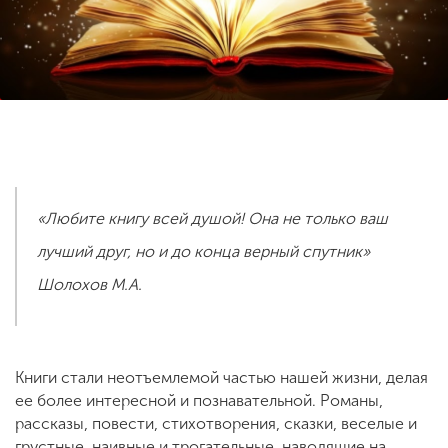
ENG
SPN
CHI
Приемная
комиссия
+7 (831) 262-26-20
«Любите книгу всей душой! Она не только ваш
лучший друг, но и до конца верный спутник»
Шолохов М.А.
Книги стали неотъемлемой частью нашей жизни, делая
ее более интересной и познавательной. Романы,
рассказы, повести, стихотворения, сказки, веселые и
грустные, наивные и трогательные, наводящие на