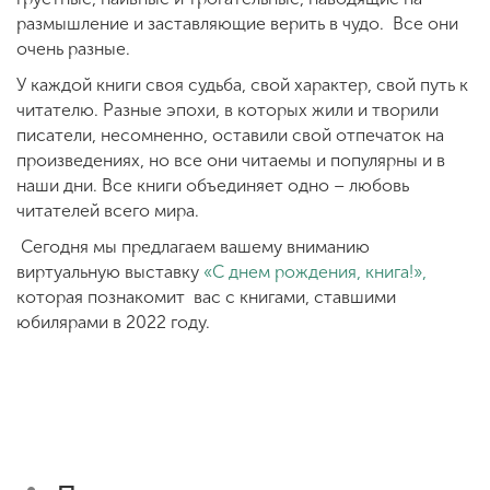
размышление и заставляющие верить в чудо. Все они
очень разные.
У каждой книги своя судьба, свой характер, свой путь к
читателю. Разные эпохи, в которых жили и творили
писатели, несомненно, оставили свой отпечаток на
произведениях, но все они читаемы и популярны и в
наши дни. Все книги объединяет одно – любовь
читателей всего мира.
Сегодня мы предлагаем вашему вниманию
виртуальную выставку
«С днем рождения, книга!»,
которая познакомит вас с книгами, ставшими
юбилярами в 2022 году.