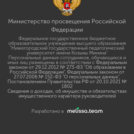
Министерство просвещения Российской
Федерации
Федеральное государственное бюджетное
образовательное учреждение высшего образования
"Нижегородский государственный педагогический
университет имени Козьмы Минина"
Персональные данные сотрудников, обучающихся и
иных лиц размещены в соответствии с
Федеральным
законом от 29.12.2012 № 273-ФЗ "Об образовании в
Российской Федерации"
,
Федеральным законом от
27.07.2006 № 152-ФЗ "О персональных данных"
,
Постановлением Правительства РФ от 20.10.2021 №
1802
Сведения о доходах, об имуществе и обязательствах
имущественного характера руководителей
Разработано в