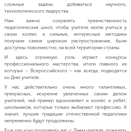
сложные задачи, добиваться научного,
технологического лидерства.
Нам важно сохранять преемственность
педагогических школ, чтобы учителя могли учиться у
своих коллег, а сильные, интересные методики
получали самое широкое распространение, были
доступны повсеместно, на всей территории страны.
И здесь огромную роль играют конкурсы
профессионального мастерства, итоги главного из
которых – Всероссийского – как всегда, подводятся
ко Дню учителя.
У нас действительно очень много талантливых,
прекрасных, искренне увлеченных своим делом
учителей, чей пример вдохновляет и коллег, и ребят,
школьников, которые только выбирают профессию. А
значит, лучшие традиции отечественной педагогики
непременно будут продолжены.
Еще раз хочу поздравить вас с Днем учителя, пожелать