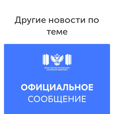
Другие новости по
теме