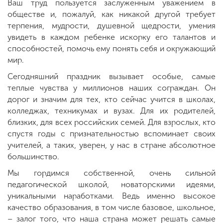
Ваш труд пользуется заслуженным уважением в
обществе и, пожалуй, как никакой другой требует
терпения, мудрости, душевной щедрости, умения
увидеть в каждом ребенке искорку его талантов и
способностей, помочь ему понять себя и окружающий
мир.
Сегодняшний праздник вызывает особые, самые
теплые чувства у миллионов наших сограждан. Он
дорог и значим для тех, кто сейчас учится в школах,
колледжах, техникумах и вузах. Для их родителей,
близких, для всех российских семей. Для взрослых, кто
спустя годы с признательностью вспоминает своих
учителей, а таких, уверен, у нас в стране абсолютное
большинство.
Мы гордимся собственной, очень сильной
педагогической школой, новаторскими идеями,
уникальными наработками. Ведь именно высокое
качество образования, в том числе базовое, школьное,
– залог того, что наша страна может решать самые