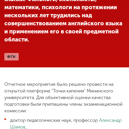
математики, психологи на протяжении
нескольких лет трудились над
ENG
SPN
CHI
совершенствованием английского языка
и применением его в своей предметной
области.
Приемная
комиссия
ФГН
+7 (831) 262-26-20
Отчетное мероприятие было решено провести на
открытой платформе "Точки кипения" Мининского
университета. Для объективной оценки качества
подготовки были приглашены члены экзаменационной
комиссии:
доктор педагогических наук, профессор
Александр
Шамов
,