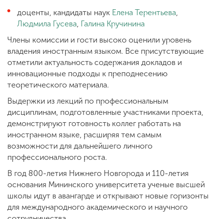
доценты, кандидаты наук
Елена Терентьева
,
Людмила Гусева
,
Галина Кручинина
Члены комиссии и гости высоко оценили уровень
владения иностранным языком. Все присутствующие
отметили актуальность содержания докладов и
инновационные подходы к преподнесению
теоретического материала.
Выдержки из лекций по профессиональным
дисциплинам, подготовленные участниками проекта,
демонстрируют готовность коллег работать на
иностранном языке, расширяя тем самым
возможности для дальнейшего личного
профессионального роста.
В год 800-летия Нижнего Новгорода и 110-летия
основания Мининского университета ученые высшей
школы идут в авангарде и открывают новые горизонты
для международного академического и научного
сотрудничества.