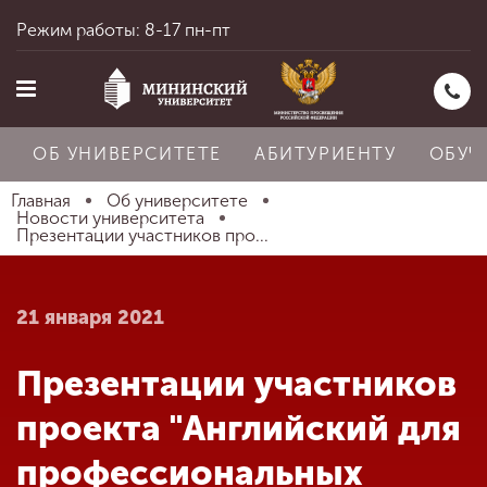
Режим работы: 8-17 пн-пт
ОБ УНИВЕРСИТЕТЕ
АБИТУРИЕНТУ
ОБУЧ
Главная
Об университете
Новости университета
Презентации участников про...
Главная
21 января 2021
Об университете
Презентации участников
Абитуриенту
проекта "Английский для
профессиональных