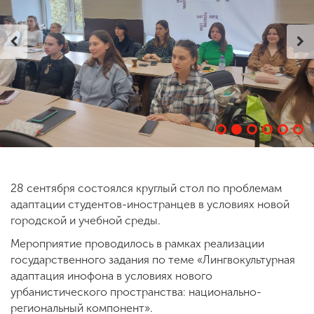
ENG
SPN
CHI
Приемная
комиссия
+7 (831) 262-26-20
28 сентября состоялся круглый стол по проблемам
адаптации студентов-иностранцев в условиях новой
городской и учебной среды.
Мероприятие проводилось в рамках реализации
государственного задания по теме «Лингвокультурная
адаптация инофона в условиях нового
урбанистического пространства: национально-
региональный компонент».