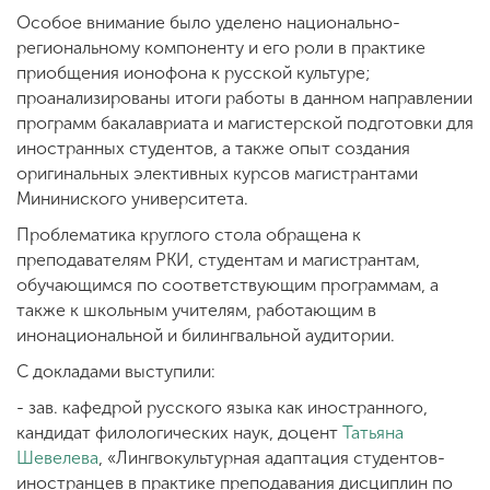
Особое внимание было уделено национально-
региональному компоненту и его роли в практике
приобщения ионофона к русской культуре;
проанализированы итоги работы в данном направлении
программ бакалавриата и магистерской подготовки для
иностранных студентов, а также опыт создания
оригинальных элективных курсов магистрантами
Мининиского университета.
Проблематика круглого стола обращена к
преподавателям РКИ, студентам и магистрантам,
обучающимся по соответствующим программам, а
также к школьным учителям, работающим в
инонациональной и билингвальной аудитории.
С докладами выступили:
- зав. кафедрой русского языка как иностранного,
кандидат филологических наук, доцент
Татьяна
Шевелева
, «Лингвокультурная адаптация студентов-
иностранцев в практике преподавания дисциплин по