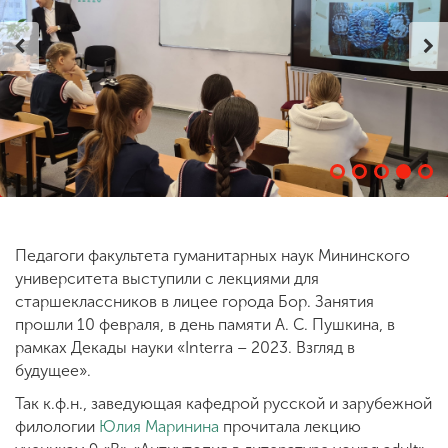
ENG
SPN
CHI
Приемная
комиссия
+7 (831) 262-26-20
Педагоги факультета гуманитарных наук Мининского
университета выступили с лекциями для
старшеклассников в лицее города Бор. Занятия
прошли 10 февраля, в день памяти А. С. Пушкина, в
рамках Декады науки «Interra – 2023. Взгляд в
будущее».
Так к.ф.н., заведующая кафедрой русской и зарубежной
филологии
Юлия Маринина
прочитала лекцию