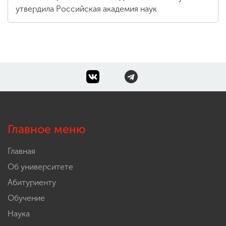
утвердила Российская академия наук
Главное меню
Главная
Об университете
Абитуриенту
Обучение
Наука