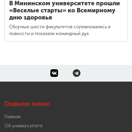
В Мининском университете прошли
«Веселые старты» ко Всемирному
дню здоровья
Сборные шести факультетов соревновались в
ловкости и показали командный дух
Главное меню
Главная
Об университете