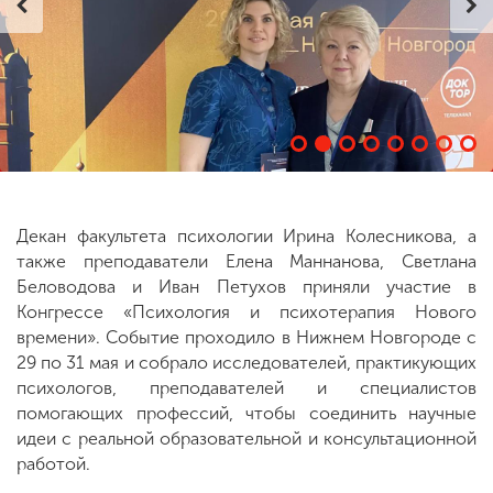
ENG
SPN
CHI
Приемная
комиссия
+7 (831) 262-26-20
Декан факультета психологии Ирина Колесникова, а
также преподаватели Елена Маннанова, Светлана
Беловодова и Иван Петухов приняли участие в
Конгрессе «Психология и психотерапия Нового
времени». Событие проходило в Нижнем Новгороде с
29 по 31 мая и собрало исследователей, практикующих
психологов, преподавателей и специалистов
помогающих профессий, чтобы соединить научные
идеи с реальной образовательной и консультационной
работой.