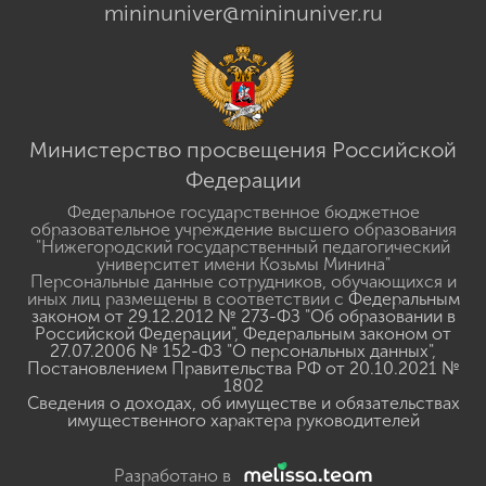
mininuniver@mininuniver.ru
Министерство просвещения Российской
Федерации
Федеральное государственное бюджетное
образовательное учреждение высшего образования
"Нижегородский государственный педагогический
университет имени Козьмы Минина"
Персональные данные сотрудников, обучающихся и
иных лиц размещены в соответствии с
Федеральным
законом от 29.12.2012 № 273-ФЗ "Об образовании в
Российской Федерации"
,
Федеральным законом от
27.07.2006 № 152-ФЗ "О персональных данных"
,
Постановлением Правительства РФ от 20.10.2021 №
1802
Сведения о доходах, об имуществе и обязательствах
имущественного характера руководителей
Разработано в