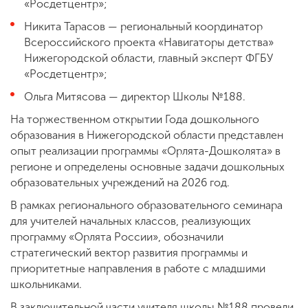
«Росдетцентр»;
Никита Тарасов — региональный координатор
Всероссийского проекта «Навигаторы детства»
Нижегородской области, главный эксперт ФГБУ
«Росдетцентр»;
Ольга Митясова — директор Школы №188.
На торжественном открытии Года дошкольного
образования в Нижегородской области представлен
опыт реализации программы «Орлята-Дошколята» в
регионе и определены основные задачи дошкольных
образовательных учреждений на 2026 год.
В рамках регионального образовательного семинара
для учителей начальных классов, реализующих
программу «Орлята России», обозначили
стратегический вектор развития программы и
приоритетные направления в работе с младшими
школьниками.
В заключительной части учителя школы №188 провели