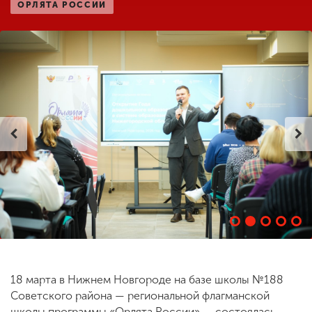
ОРЛЯТА РОССИИ
ENG
SPN
CHI
Приемная
комиссия
+7 (831) 262-26-20
18 марта в Нижнем Новгороде на базе школы №188
Советского района — региональной флагманской
школы программы «Орлята России» — состоялась