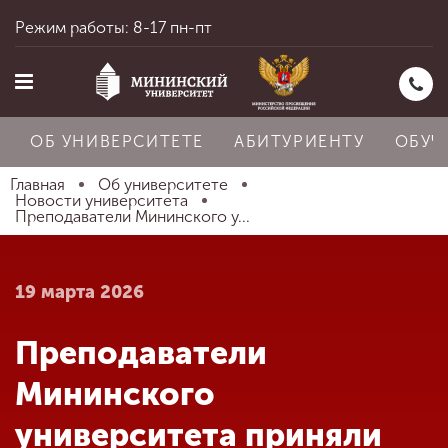
Режим работы: 8-17 пн-пт
ОБ УНИВЕРСИТЕТЕ
АБИТУРИЕНТУ
ОБУЧ
Главная
Об университете
Новости университета
Преподаватели Мининского у...
Главная
19 марта 2026
Об университете
Преподаватели
Абитуриенту
Мининского
университета приняли