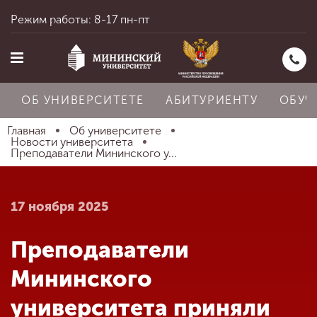
Режим работы: 8-17 пн-пт
ОБ УНИВЕРСИТЕТЕ
АБИТУРИЕНТУ
ОБУЧ
Главная
Об университете
Новости университета
Преподаватели Мининского у...
Главная
17 ноября 2025
Об университете
Преподаватели
Абитуриенту
Мининского
университета приняли