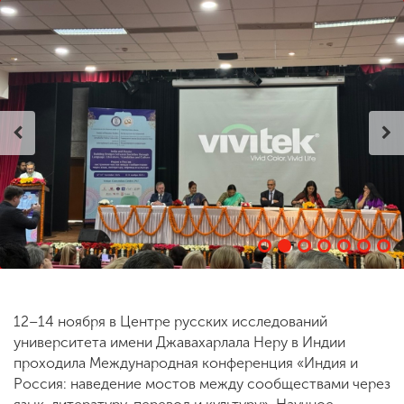
ENG
SPN
CHI
Приемная
комиссия
+7 (831) 262-26-20
12–14 ноября в Центре русских исследований
университета имени Джавахарлала Неру в Индии
проходила Международная конференция «Индия и
Россия: наведение мостов между сообществами через