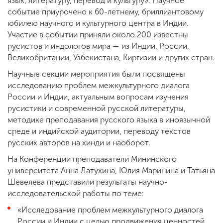
язык, литературу, перевод и культуру». Научное
событие приурочено к 60-летнему, бриллиантовому
юбилею научного и культурного центра в Индии.
Участие в событии приняли около 200 известны
русистов и индологов мира — из Индии, России,
Великобритании, Узбекистана, Киргизии и других стран.
Научные секции мероприятия были посвящены
исследованию проблем межкультурного диалога
России и Индии, актуальным вопросам изучения
русистики и современной русской литературы,
методике преподавания русского языка в иноязычной
среде и индийской аудитории, переводу текстов
русских авторов на хинди и наоборот.
На Конференции преподаватели Мининского
университета Анна Латухина, Юлия Маринина и Татьяна
Шевелева представили результаты научно-
исследовательской работы по теме:
«Исследование проблем межкультурного диалога
России и Индии с целью продвижения ценностей