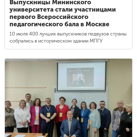
Выпускницы Мининского
университета стали участницами
первого Всероссийского
педагогического бала в Москве
10 июля 400 лучших выпускников педвузов страны
собрались в историческом здании МПГУ