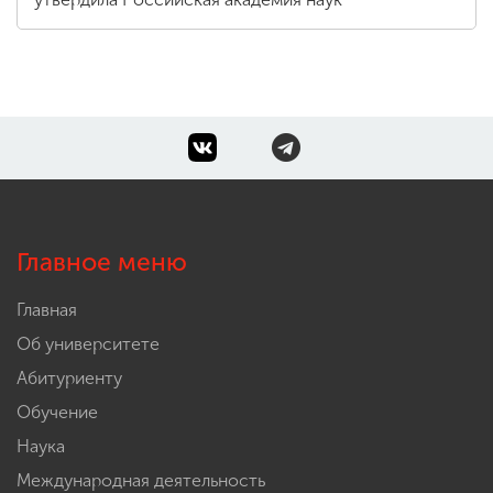
Главное меню
Главная
Об университете
Абитуриенту
Обучение
Наука
Международная деятельность