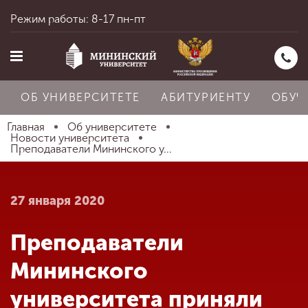
Режим работы: 8-17 пн-пт
ОБ УНИВЕРСИТЕТЕ
АБИТУРИЕНТУ
ОБУЧ
Главная
Об университете
Новости университета
Преподаватели Мининского у...
Главная
27 января 2020
Об университете
Преподаватели
Абитуриенту
Мининского
университета приняли