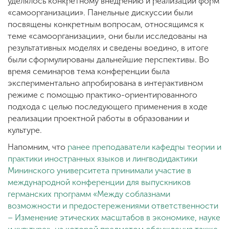
уделялось конкретному внедрению и реализации форм
«самоорганизации». Панельные дискуссии были
посвящены конкретным вопросам, относящимся к
теме «самоорганизации», они были исследованы на
результативных моделях и сведены воедино, в итоге
были сформулированы дальнейшие перспективы. Во
время семинаров тема конференции была
экспериментально апробирована в интерактивном
режиме с помощью практико-ориентированного
подхода с целью последующего применения в ходе
реализации проектной работы в образовании и
культуре.
Напомним, что
ранее преподаватели кафедры теории и
практики иностранных языков и лингводидактики
Мининского университета принимали участие в
международной конференции для выпускников
германских программ «Между соблазнами
возможности и предостережениями ответственности
– Изменение этических масштабов в экономике, науке