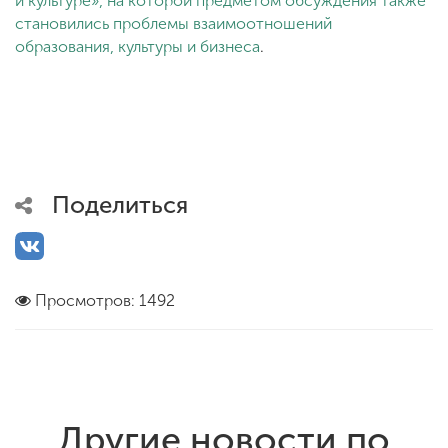
и культуре», на которой предметом обсуждения также
становились проблемы взаимоотношений
образования, культуры и бизнеса
.
Поделиться
Просмотров: 1492
Другие новости по