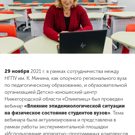
ENG
SPN
CHI
Приемная
комиссия
+7 (831) 262-26-20
29 ноября
2021 г. в рамках сотрудничества между
НГПУ им. К. Минина, как опорного регионального вуза
по педагогическому образованию, и образовательной
организацией Детско-юношеский центр
Нижегородской области «Олимпиец» был проведен
вебинар
«Влияние эпидемиологической ситуации
на физическое состояние студентов вузов»
. Тема
вебинара была актуализирована и представлена в
рамках работы экспериментальной площадки
«Использование аппаратно–программных комплексов