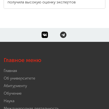
получила высокую оценку экспертов
Главное меню
Главная
Об университете
Абитуриенту
Обучение
Наука
Международная деятельность