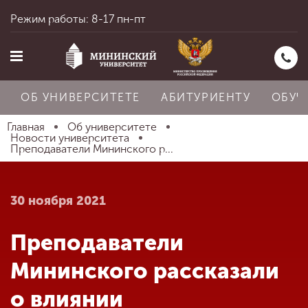
Режим работы: 8-17 пн-пт
ОБ УНИВЕРСИТЕТЕ
АБИТУРИЕНТУ
ОБУЧ
Главная
Об университете
Новости университета
Преподаватели Мининского р...
Главная
30 ноября 2021
Об университете
Преподаватели
Абитуриенту
Мининского рассказали
о влиянии