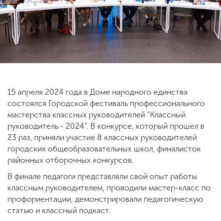
ENG
SPN
CHI
Приемная
комиссия
15 апреля 2024 года в Доме народного единства
+7 (831) 262-26-20
состоялся Городской фестиваль профессионального
мастерства классных руководителей “Классный
руководитель - 2024”. В конкурсе, который прошел в
23 раз, приняли участие 8 классных руководителей
городских общеобразовательных школ, финалисток
районных отборочных конкурсов.
В финале педагоги представляли свой опыт работы
классным руководителем, проводили мастер-класс по
профориентации, демонстрировали педагогическую
статью и классный подкаст.