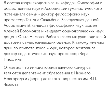
В состав жюри входили члены кафедры Философии и
общественных наук и Ассоциации гуманистического
потенциала семьи - доктор философских наук,
профессор Татьяна Свадьбина (Заведующая данной
Ассоциацией), кандидат философских наук, доцент
Алексей Богомолов и кандидат социологических наук,
доцент Ольга Немова. Работа классных руководителей
достойна самых наивысших оценок. К такому мнению
пришло компетентное жюри, которое возглавила
доктор педагогических наук, профессор Вера
Николина.
Отметим, что инициаторами данного конкурса
являются департамент образования г. Нижнего
Новгорода и Дворец детского творчества им. В.П.
Чкалова.