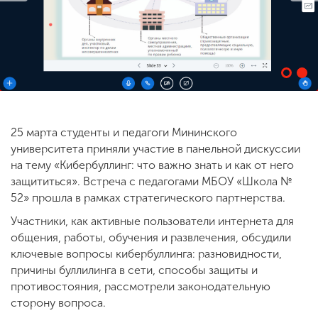
ENG
SPN
CHI
Приемная
комиссия
25 марта студенты и педагоги Мининского
+7 (831) 262-26-20
университета приняли участие в панельной дискуссии
на тему «Кибербуллинг: что важно знать и как от него
защититься». Встреча с педагогами МБОУ «Школа №
52» прошла в рамках стратегического партнерства.
Участники, как активные пользователи интернета для
общения, работы, обучения и развлечения, обсудили
ключевые вопросы кибербуллинга: разновидности,
причины буллилинга в сети, способы защиты и
противостояния, рассмотрели законодательную
сторону вопроса.