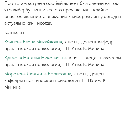
По итогам встречи особый акцент был сделан на том,
что кибербуллинг и все его проявления – крайне
опасное явление, а внимание к кибербуллингу сегодня
актуально как никогда.
Спикеры:
Кочнева Елена Михайловна
, к.пс.н., доцент кафедры
практической психологии, НГПУ им. К. Минина
Куимова Наталья Николаевна
, к.пс.н., доцент кафедры
практической психологии, НГПУ им. К. Минина
Морозова Людмила Борисовна
, к.пс.н., доцент
кафедры практической психологии, НГПУ им. К.
Минина