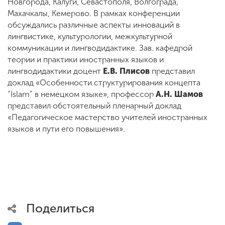
Новгорода, Калуги, Севастополя, Волгограда,
Махачкалы, Кемерово. В рамках конференции
обсуждались различные аспекты инноваций в
лингвистике, культурологии, межкультурной
коммуникации и лингводидактике. Зав. кафедрой
теории и практики иностранных языков и
лингводидактики доцент
Е.В. Плисов
представил
доклад «Особенности структурирования концепта
“Islam” в немецком языке», профессор
А.Н. Шамов
представил обстоятельный пленарный доклад
«Педагогическое мастерство учителей иностранных
языков и пути его повышения».
Поделиться