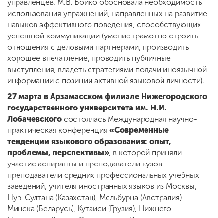
управленцев. М.В. Бойко обосновала необходимость
использования упражнений, направленных на развитие
навыков эффективного поведения, способствующих
успешной коммуникации (умение грамотно строить
отношения с деловыми партнерами, производить
хорошее впечатление, проводить публичные
выступления, владеть стратегиями подачи иноязычной
информации с позиции активной языковой личности).
27 марта в Арзамасском филиале Нижегородского
государственного университета им. Н.И.
Лобачевского
состоялась Международная научно-
практическая конференция
«Современные
тенденции языкового образования: опыт,
проблемы, перспективы»
, в которой приняли
участие аспиранты и преподаватели вузов,
преподаватели средних профессиональных учебных
заведений, учителя иностранных языков из Москвы,
Нур-Султана (Казахстан), Мельбурна (Австралия),
Минска (Беларусь), Кутаиси (Грузия), Нижнего