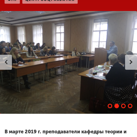
ENG
SPN
CHI
Приемная
комиссия
+7 (831) 262-26-20
В марте 2019 г. преподаватели кафедры теории и