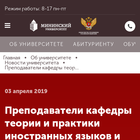
Режим работы: 8-17 пн-пт
ОБ УНИВЕРСИТЕТЕ
АБИТУРИЕНТУ
ОБУЧ
Главная
Об университете
Новости университета
Преподаватели кафедры теор...
Главная
03 апреля 2019
Об университете
Преподаватели кафедры
Абитуриенту
теории и практики
иностранных языков и