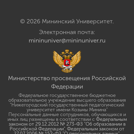
© 2026 Мининский Университет.
Электронная почта:
mininuniver@mininuniver.ru
Министерство просвещения Российской
Федерации
Федеральное государственное бюджетное
образовательное учреждение высшего образования
"Нижегородский государственный педагогический
университет имени Козьмы Минина"
Персональные данные сотрудников, обучающихся и
иных лиц размещены в соответствии с
Федеральным
законом от 29.12.2012 № 273-ФЗ "Об образовании в
Российской Федерации"
,
Федеральным законом от
27.07.2006 № 152-ФЗ "О персональных данных"
,