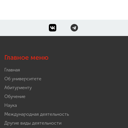
Главное меню
Главная
Об университете
Абитуриенту
Обучение
Наука
Международная деятельность
Другие виды деятельности