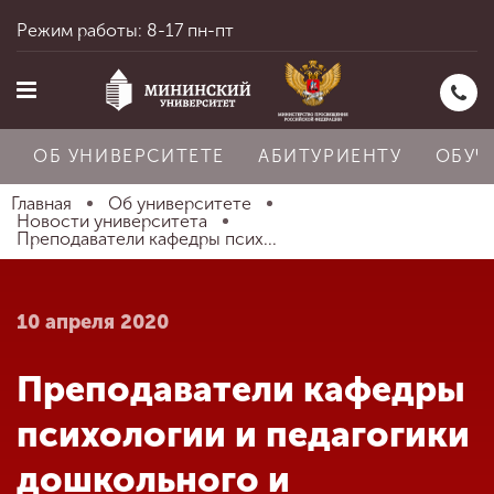
Режим работы: 8-17 пн-пт
ОБ УНИВЕРСИТЕТЕ
АБИТУРИЕНТУ
ОБУЧ
Главная
Об университете
Новости университета
Преподаватели кафедры псих...
Главная
10 апреля 2020
Об университете
Преподаватели кафедры
Абитуриенту
психологии и педагогики
дошкольного и