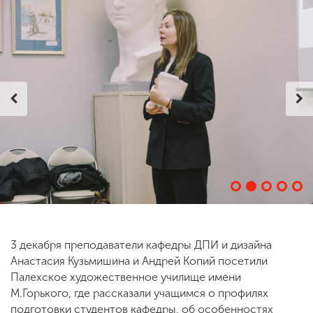
ENG
SPN
CHI
Приемная
комиссия
+7 (831) 262-26-20
3 декабря преподаватели кафедры ДПИ и дизайна
Анастасия Кузьмишина и Андрей Копий посетили
Палехское художественное училище имени
М.Горького, где рассказали учащимся о профилях
подготовки студентов кафедры, об особенностях