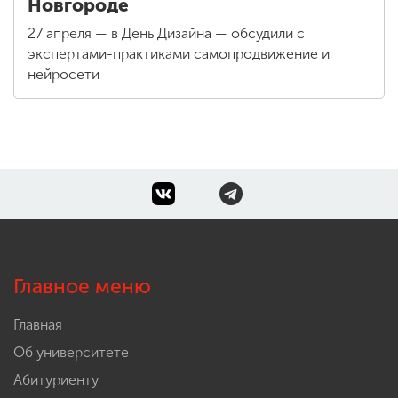
Новгороде
27 апреля — в День Дизайна — обсудили с
экспертами-практиками самопродвижение и
нейросети
Главное меню
Главная
Об университете
Абитуриенту