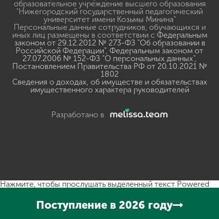
образовательное учреждение высшего образования
"Нижегородский государственный педагогический
университет имени Козьмы Минина"
Персональные данные сотрудников, обучающихся и
иных лиц размещены в соответствии с
Федеральным
законом от 29.12.2012 № 273-ФЗ "Об образовании в
Российской Федерации"
,
Федеральным законом от
27.07.2006 № 152-ФЗ "О персональных данных"
,
Постановлением Правительства РФ от 20.10.2021 №
1802
Сведения о доходах, об имуществе и обязательствах
имущественного характера руководителей
Разработано в
Нажмите, чтобы прослушать выделенный текст
Powered
By
GSpeech
Поступление в 2026 году