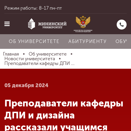
Режим работы: 8-17 пн-пт
ОБ УНИВЕРСИТЕТЕ
АБИТУРИЕНТУ
ОБУЧ
Главная
Об университете
Новости университета
Преподаватели кафедры ДПИ ...
Главная
05 декабря 2024
Об университете
Преподаватели кафедры
Абитуриенту
ДПИ и дизайна
рассказали учащимся